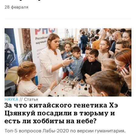
28 февраля
НАУКА
//
Статья
За что китайского генетика Хэ
Цзянкуй посадили в тюрьму и
есть ли хоббиты на небе?
Топ-5 вопросов Лабы-2020 по версии гуманитария.