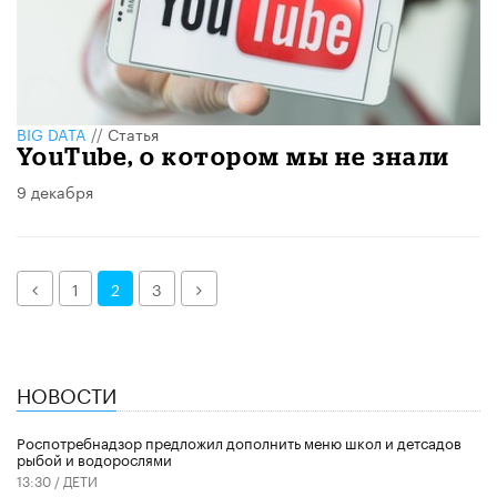
BIG DATA
//
Статья
YouTube, о котором мы не знали
9 декабря
Назад
Далее
1
2
3
НОВОСТИ
Роспотребнадзор предложил дополнить меню школ и детсадов
рыбой и водорослями
13:30 /
ДЕТИ