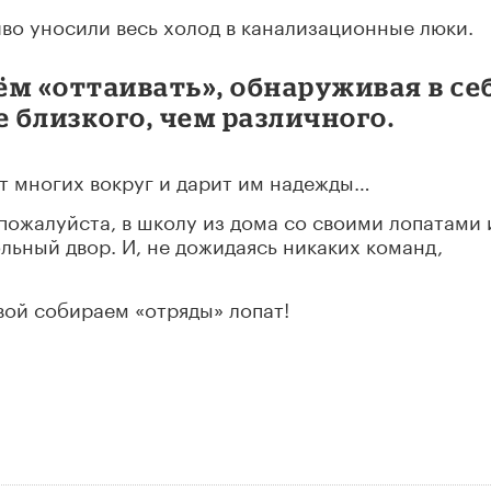
иво уносили весь холод в канализационные люки.
нём «оттаивать», обнаруживая в се
е близкого, чем различного.
т многих вокруг и дарит им надежды…
, пожалуйста, в школу из дома со своими лопатами 
ольный двор. И, не дожидаясь никаких команд,
вой собираем «отряды» лопат!