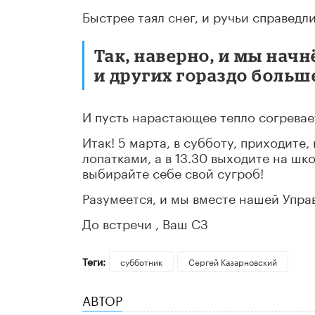
Быстрее таял снег, и ручьи справедл
Так, наверно, и мы нач
и других гораздо больш
И пусть нарастающее тепло согревае
Итак! 5 марта, в субботу, приходите
лопатками, а в 13.30 выходите на шк
выбирайте себе свой сугроб!
Разумеется, и мы вместе нашей Упра
До встречи , Ваш СЗ
Теги:
субботник
Сергей Казарновский
АВТОР