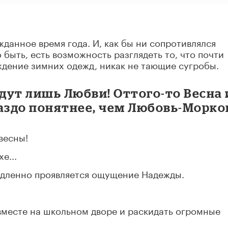
данное время года. И, как бы ни сопротивлялся
 быть, есть возможность разглядеть то, что почти
ждение зимних одежд, никак не тающие сугробы.
дут лишь Любви! Оттого-то Весна 
здо понятнее, чем Любовь-Морко
весны!
е...
медленно проявляется ощущение Надежды.
 вместе на школьном дворе и раскидать огромные