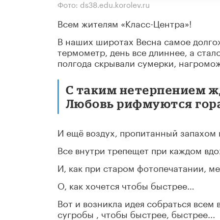
Фото: ds38.edu.korolev.ru
Всем жителям «Класс-Центра»!
В наших широтах Весна самое долгож
термометр, день все длиннее, а стало
полгода скрывали сумерки, нагромо
С таким нетерпением ж
Любовь рифмуются гора
И ещё воздух, пропитанный запахом 
Все внутри трепещет при каждом вдох
И, как при старом фотопечатании, 
О, как хочется чтобы быстрее…
Вот и возникла идея собраться всем
сугробы , чтобы быстрее, быстрее...