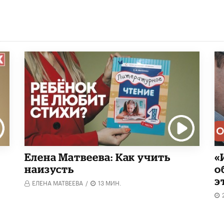
Елена Матвеева: Как учить
«
наизусть
о
э
ЕЛЕНА МАТВЕЕВА
/
13 МИН.