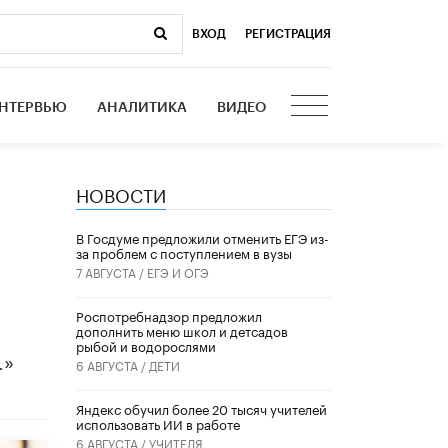
ВХОД
|
РЕГИСТРАЦИЯ
НТЕРВЬЮ
АНАЛИТИКА
ВИДЕО
НОВОСТИ
В Госдуме предложили отменить ЕГЭ из-
за проблем с поступлением в вузы
7 АВГУСТА /
ЕГЭ И ОГЭ
Роспотребнадзор предложил
дополнить меню школ и детсадов
рыбой и водорослями
.»
6 АВГУСТА /
ДЕТИ
​Яндекс обучил более 20 тысяч учителей
использовать ИИ в работе
6 АВГУСТА /
УЧИТЕЛЯ