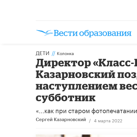
ДЕТИ
//
Колонка
Директор «Класс-
Казарновский поз
наступлением вес
субботник
«...как при старом фотопечатани
/
4 марта 2022
Сергей Казарновский