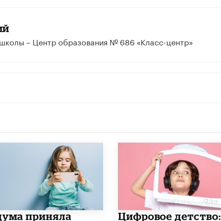
ий
 школы – Центр образования № 686 «Класс-центр»
дума приняла
​Цифровое детство: