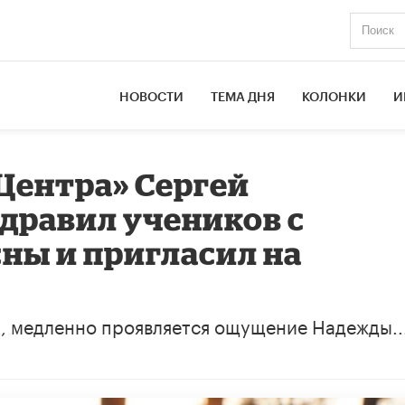
НОВОСТИ
ТЕМА ДНЯ
КОЛОНКИ
И
Центра» Сергей
дравил учеников с
ны и пригласил на
и, медленно проявляется ощущение Надежды..