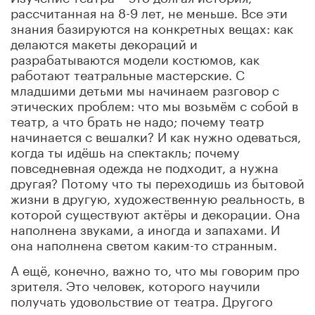
рассчитанная на 8-9 лет, не меньше. Все эти
знания базируются на конкретных вещах: как
делаются макеты декораций и
разрабатываются модели костюмов, как
работают театральные мастерские. С
младшими детьми мы начинаем разговор с
этических проблем: что мы возьмём с собой в
театр, а что брать не надо; почему театр
начинается с вешалки? И как нужно одеваться,
когда ты идёшь на спектакль; почему
повседневная одежда не подходит, а нужна
другая? Потому что ты переходишь из бытовой
жизни в другую, художественную реальность, в
которой существуют актёры и декорации. Она
наполнена звуками, а иногда и запахами. И
она наполнена светом каким-то странным.
А ещё, конечно, важно то, что мы говорим про
зрителя. Это человек, которого научили
получать удовольствие от театра. Другого
научили получать удовольствие от спорта.