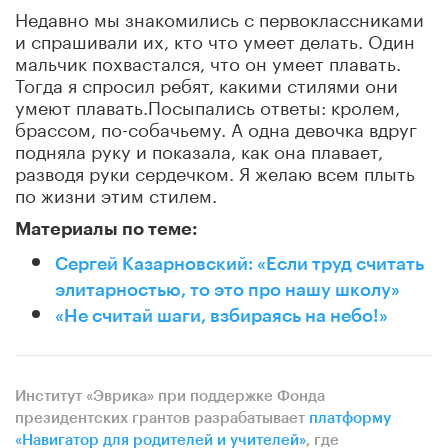
Недавно мы знакомились с первоклассниками
и спрашивали их, кто что умеет делать. Один
мальчик похвастался, что он умеет плавать.
Тогда я спросил ребят, какими стилями они
умеют плавать.Посыпались ответы: кролем,
брассом, по-собачьему. А одна девочка вдруг
подняла руку и показала, как она плавает,
разводя руки сердечком. Я желаю всем плыть
по жизни этим стилем.
Материалы по теме:
Сергей Казарновский: «Если труд считать
элитарностью, то это про нашу школу»
«Не считай шаги, взбираясь на небо!»
Институт «Эврика» при поддержке Фонда
президентских грантов разрабатывает
платформу
«Навигатор для родителей и учителей»
, где