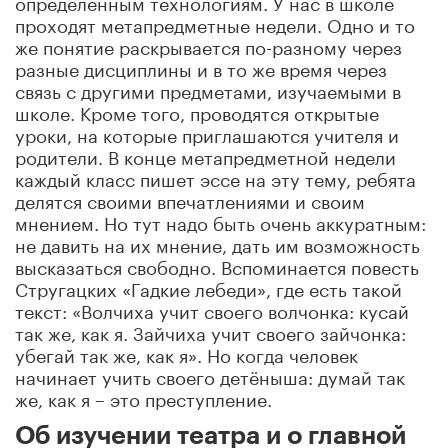
определённым технологиям. У нас в школе
проходят метапредметные недели. Одно и то
же понятие раскрывается по-разному через
разные дисциплины и в то же время через
связь с другими предметами, изучаемыми в
школе. Кроме того, проводятся открытые
уроки, на которые приглашаются учителя и
родители. В конце метапредметной недели
каждый класс пишет эссе на эту тему, ребята
делятся своими впечатлениями и своим
мнением. Но тут надо быть очень аккуратным:
не давить на их мнение, дать им возможность
высказаться свободно. Вспоминается повесть
Стругацких «Гадкие лебеди», где есть такой
текст: «Волчиха учит своего волчонка: кусай
так же, как я. Зайчиха учит своего зайчонка:
убегай так же, как я». Но когда человек
начинает учить своего детёныша: думай так
же, как я – это преступление.
Об изучении театра и о главной