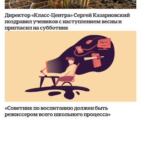
Директор «Класс-Центра» Сергей Казарновский
поздравил учеников с наступлением весны и
пригласил на субботник
«Советник по воспитанию должен быть
режиссером всего школьного процесса»