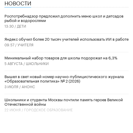
НОВОСТИ
Роспотребнадзор предложил дополнить меню школ и детсадов
рыбой и водорослями
13:30 /
ДЕТИ
​Яндекс обучил более 20 тысяч учителей использовать ИИ в работе
09:57 /
УЧИТЕЛЯ
Минимальный набор товаров для школы подорожал на 6,3%
5 АВГУСТА /
ШКОЛЬНИКИ
Вышел в свет новый номер научно-публицистического журнала
«Образовательная политика» № 2 (2026)
3 ИЮЛЯ /
АНОНС
Школьники и студенты Москвы почтили память героев Великой
Отечественной войны
22 ИЮНЯ /
ГОРОДСКОЕ ОБРАЗОВАНИЕ