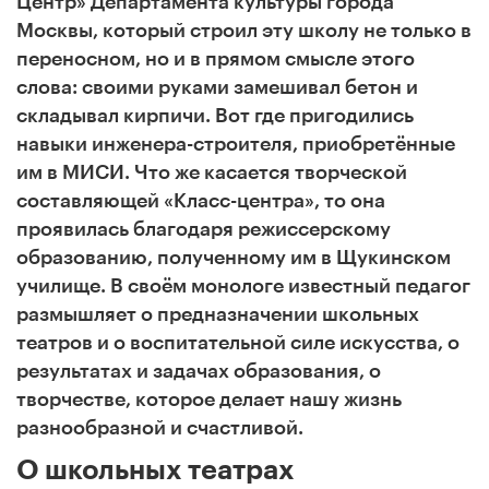
Центр» Департамента культуры города
Москвы, который строил эту школу не только в
переносном, но и в прямом смысле этого
слова: своими руками замешивал бетон и
складывал кирпичи. Вот где пригодились
навыки инженера-строителя, приобретённые
им в МИСИ. Что же касается творческой
составляющей «Класс-центра», то она
проявилась благодаря режиссерскому
образованию, полученному им в Щукинском
училище. В своём монологе известный педагог
размышляет о предназначении школьных
театров и о воспитательной силе искусства, о
результатах и задачах образования, о
творчестве, которое делает нашу жизнь
разнообразной и счастливой.
О школьных театрах