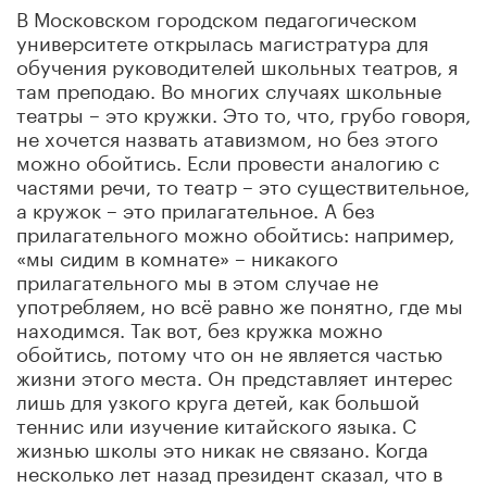
В Московском городском педагогическом
университете открылась магистратура для
обучения руководителей школьных театров, я
там преподаю. Во многих случаях школьные
театры – это кружки. Это то, что, грубо говоря,
не хочется назвать атавизмом, но без этого
можно обойтись. Если провести аналогию с
частями речи, то театр – это существительное,
а кружок – это прилагательное. А без
прилагательного можно обойтись: например,
«мы сидим в комнате» – никакого
прилагательного мы в этом случае не
употребляем, но всё равно же понятно, где мы
находимся. Так вот, без кружка можно
обойтись, потому что он не является частью
жизни этого места. Он представляет интерес
лишь для узкого круга детей, как большой
теннис или изучение китайского языка. С
жизнью школы это никак не связано. Когда
несколько лет назад президент сказал, что в