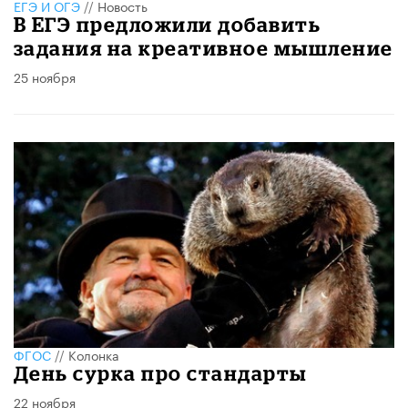
ЕГЭ И ОГЭ
//
Новость
В ЕГЭ предложили добавить
задания на креативное мышление
25 ноября
ФГОС
//
Колонка
День сурка про стандарты
22 ноября