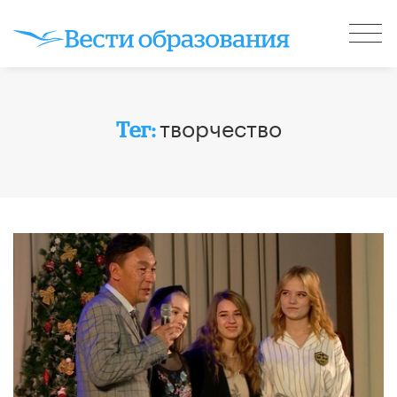
творчество
Тег: