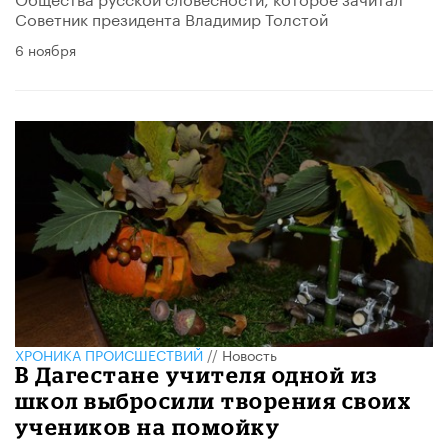
Советник президента Владимир Толстой
6 ноября
ХРОНИКА ПРОИСШЕСТВИЙ
//
Новость
В Дагестане учителя одной из
школ выбросили творения своих
учеников на помойку