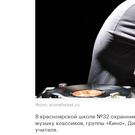
Фото: stoneforest.ru
В красноярской школе №32 охранни
музыку классиков, группы «Кино», Д
учителя.