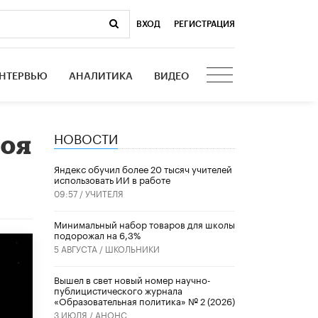
ВХОД
|
РЕГИСТРАЦИЯ
НТЕРВЬЮ
АНАЛИТИКА
ВИДЕО
НОВОСТИ
Цоя
​Яндекс обучил более 20 тысяч учителей
использовать ИИ в работе
09:57 /
УЧИТЕЛЯ
Минимальный набор товаров для школы
подорожал на 6,3%
5 АВГУСТА /
ШКОЛЬНИКИ
Вышел в свет новый номер научно-
публицистического журнала
«Образовательная политика» № 2 (2026)
3 ИЮЛЯ /
АНОНС