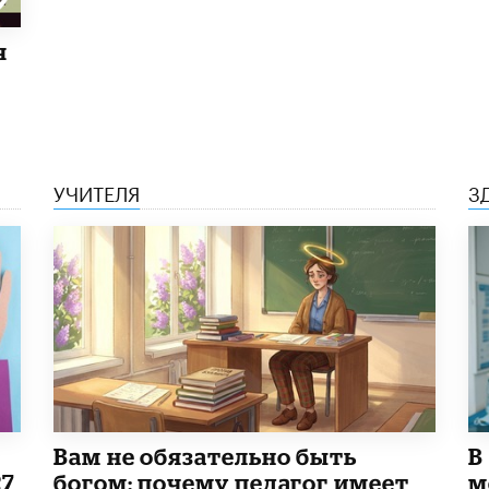
я
УЧИТЕЛЯ
З
​Вам не обязательно быть
В
27
богом: почему педагог имеет
м