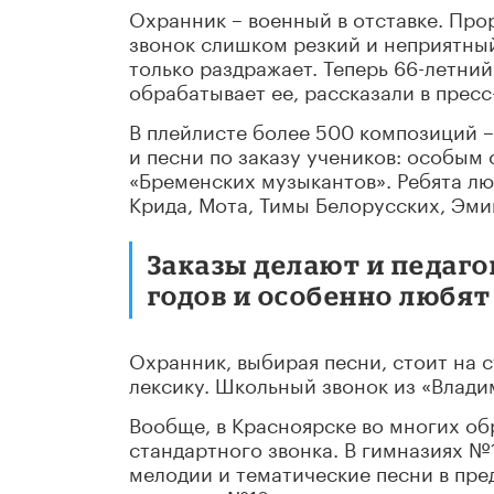
Охранник – военный в отставке. Про
звонок слишком резкий и неприятны
только раздражает. Теперь 66-летний
обрабатывает ее, рассказали в прес
В плейлисте более 500 композиций –
и песни по заказу учеников: особым
«Бременских музыкантов». Ребята лю
Крида, Мота, Тимы Белорусских, Эмин
Заказы делают и педаго
годов и особенно любят 
Охранник, выбирая песни, стоит на 
лексику. Школьный звонок из «Влади
Вообще, в Красноярске во многих об
стандартного звонка. В гимназиях №
мелодии и тематические песни в пре