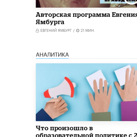
Авторская программа Евгени
Ямбурга
ЕВГЕНИЙ ЯМБУРГ
/
21 МИН.
АНАЛИТИКА
​Что произошло в
образовательной политике с 