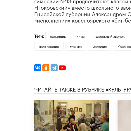
гимназии №13 предпочитают классич
«Покровский» вместо школьного зво
Енисейской губернии Александром Ст
«исполнении» красноярского «биг-бе
Теги:
охранник
хиты
школьный звонок
настроение
музыка
мелодия
Красно
ЧИТАЙТЕ ТАКЖЕ В РУБРИКЕ «КУЛЬТУР