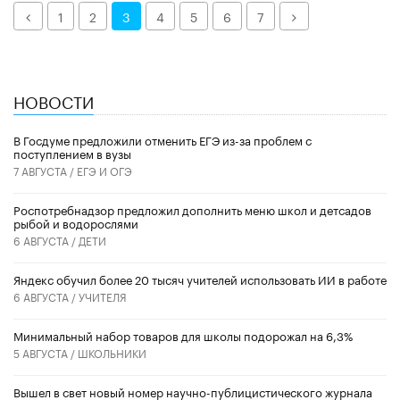
Назад
Далее
1
2
3
4
5
6
7
НОВОСТИ
В Госдуме предложили отменить ЕГЭ из-за проблем с
поступлением в вузы
7 АВГУСТА /
ЕГЭ И ОГЭ
Роспотребнадзор предложил дополнить меню школ и детсадов
рыбой и водорослями
6 АВГУСТА /
ДЕТИ
​Яндекс обучил более 20 тысяч учителей использовать ИИ в работе
6 АВГУСТА /
УЧИТЕЛЯ
Минимальный набор товаров для школы подорожал на 6,3%
5 АВГУСТА /
ШКОЛЬНИКИ
Вышел в свет новый номер научно-публицистического журнала