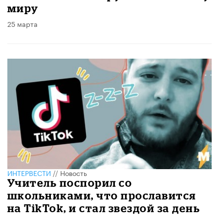
миру
25 марта
ИНТЕРВЕСТИ
//
Новость
Учитель поспорил со
школьниками, что прославится
на TikTok, и стал звездой за день