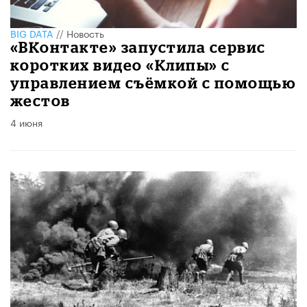
BIG DATA
//
Новость
«ВКонтакте» запустила сервис
коротких видео «Клипы» с
управлением съёмкой с помощью
жестов
4 июня