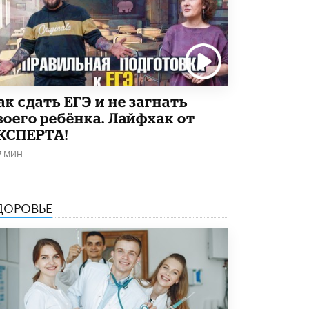
Как сдать ЕГЭ и не загнать
воего ребёнка. Лайфхак от
КСПЕРТА!
7 МИН.
ДОРОВЬЕ