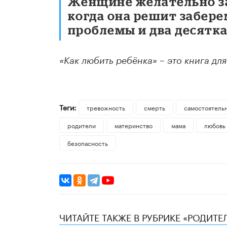
Женщине желательно за
когда она решит забере
проблемы и два десятка
«Как любить ребёнка» – это книга дл
Теги:
тревожность
смерть
самостоятель
родители
материнство
мама
любовь
безопасность
ЧИТАЙТЕ ТАКЖЕ В РУБРИКЕ «РОДИТЕ