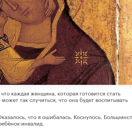
, что каждая женщина, которая готовится стать
 может так случиться, что она будет воспитывать
 Оказалось, что я ошибалась. Коснулось. Большинс
 ребёнок-инвалид.