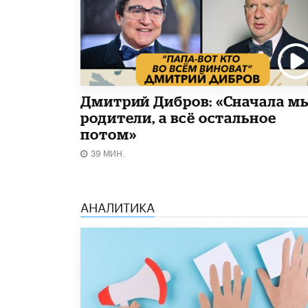
Дмитрий Дибров: «Сначала м
родители, а всё остальное
потом»
39 МИН.
АНАЛИТИКА