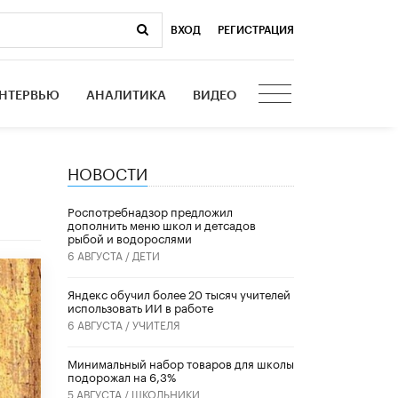
ВХОД
|
РЕГИСТРАЦИЯ
НТЕРВЬЮ
АНАЛИТИКА
ВИДЕО
НОВОСТИ
Роспотребнадзор предложил
дополнить меню школ и детсадов
рыбой и водорослями
6 АВГУСТА /
ДЕТИ
​Яндекс обучил более 20 тысяч учителей
использовать ИИ в работе
6 АВГУСТА /
УЧИТЕЛЯ
Минимальный набор товаров для школы
подорожал на 6,3%
5 АВГУСТА /
ШКОЛЬНИКИ