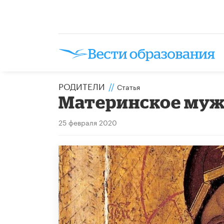
РОДИТЕЛИ
//
Статья
Материнское муж
25 февраля 2020