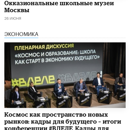
​Окказиональные школьные музеи
Москвы
26 ИЮНЯ
ЭКОНОМИКА
Космос как пространство новых
рынков: кадры для будущего – итоги
конференции #ВДЕЛЕ_Кадры для