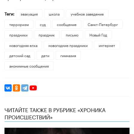
Теги:
эвакуация
школа
учебное заведение
терроризм
суд
сообщение
Санкт-Петербург
праздники
праздник
письмо
Новый Год
новогодняя елка
новогодние праздники
интернет
детский сад
дети
гимназия
анонимные сообщения
ЧИТАЙТЕ ТАКЖЕ В РУБРИКЕ «ХРОНИКА
ПРОИСШЕСТВИЙ»