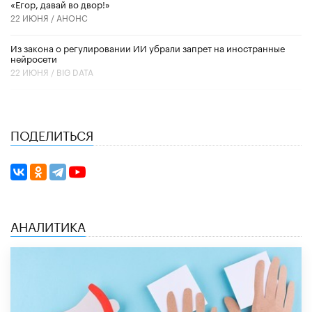
«Егор, давай во двор!»
22 ИЮНЯ /
АНОНС
Из закона о регулировании ИИ убрали запрет на иностранные
нейросети
22 ИЮНЯ /
BIG DATA
ПОДЕЛИТЬСЯ
АНАЛИТИКА