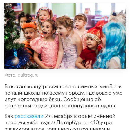
Фото: cultreg.ru
В новую волну рассылок анонимных минёров
попали школы по всему городу, где вовсю уже
идут новогодние ёлки. Сообщение об
опасности традиционно коснулось и судов.
Как
рассказали
27 декабря в объединённой
пресс-службе судов Петербурга, к 10 утра
эвакуироваться пришлось сотрудникам и