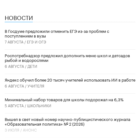
НОВОСТИ
В Госдуме предложили отменить ЕГЭ из-за проблем с
поступлением в вузы
7 АВГУСТА /
ЕГЭ И ОГЭ
Роспотребнадзор предложил дополнить меню школ и детсадов
рыбой и водорослями
6 АВГУСТА /
ДЕТИ
​Яндекс обучил более 20 тысяч учителей использовать ИИ в работе
6 АВГУСТА /
УЧИТЕЛЯ
Минимальный набор товаров для школы подорожал на 6,3%
5 АВГУСТА /
ШКОЛЬНИКИ
Вышел в свет новый номер научно-публицистического журнала
«Образовательная политика» № 2 (2026)
3 ИЮЛЯ /
АНОНС