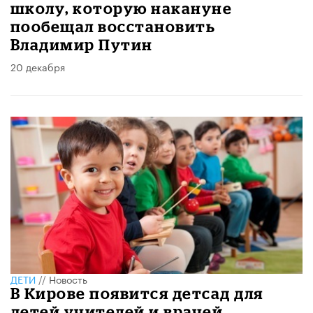
школу, которую накануне
пообещал восстановить
Владимир Путин
20 декабря
ДЕТИ
//
Новость
В Кирове появится детсад для
детей учителей и врачей