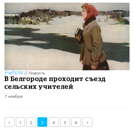
УЧИТЕЛЯ
//
Новость
В Белгороде проходит съезд
сельских учителей
7 ноября
Назад
Далее
1
2
3
4
5
6