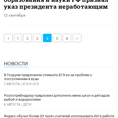
указ президента неработающим
12 сентября
Назад
Далее
1
2
3
4
5
6
НОВОСТИ
В Госдуме предложили отменить ЕГЭ из-за проблем с
поступлением в вузы
7 АВГУСТА /
ЕГЭ И ОГЭ
Роспотребнадзор предложил дополнить меню школ и детсадов
рыбой и водорослями
6 АВГУСТА /
ДЕТИ
​Яндекс обучил более 20 тысяч учителей использовать ИИ в работе