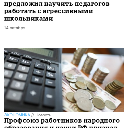
предложил научить педагогов
работать с агрессивными
школьниками
14 октября
ЭКОНОМИКА
//
Новость
Профсоюз работников народного
образования и науки РФ признал