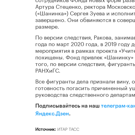
Артура Стеценко, ректора Московск
(«Шанинка») Сергея Зуева и исполн
завершено. Они обвиняются в совер
размере.
По версии следствия, Ракова, заним
года по март 2020 года, в 2019 году
мероприятия в рамках проекта «Учите
похищены. Фонд привлек «Шанинку» 
того, по версии следствия, фигуран
РАНХиГС.
Все фигуранты дела признали вину, 
готовность погасить причиненный ущ
руководства следственного департа
Подписывайтесь на наш
телеграм-ка
Яндекс.Дзен
.
Источник:
ИТАР ТАСС