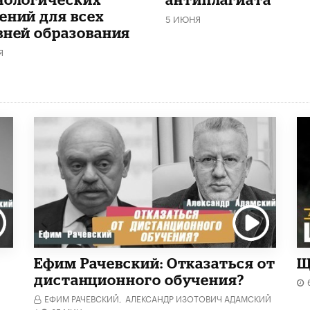
ений для всех
5 ИЮНЯ
вней образования
Я
Ефим Рачевский: Отказаться от
Щ
дистанционного обучения?
ЕФИМ РАЧЕВСКИЙ,
АЛЕКСАНДР ИЗОТОВИЧ АДАМСКИЙ