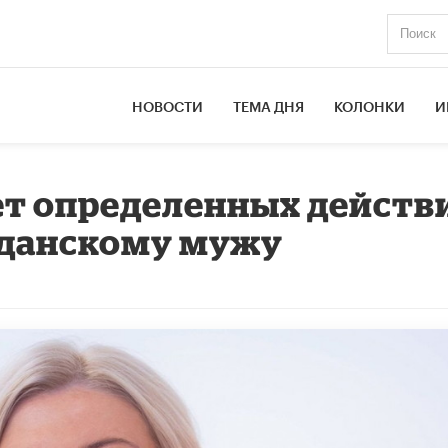
НОВОСТИ
ТЕМА ДНЯ
КОЛОНКИ
И
ет определенных действ
жданскому мужу