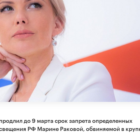
продлил до 9 марта срок запрета определенных
свещения РФ Марине Раковой, обвиняемой в кру