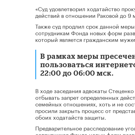
«Суд удовлетворил ходатайство про
действий в отношении Раковой до 9 
Также суд продлил срок данной мер
сотрудникам Фонда новых форм разв
который является гражданским муже
В рамках меры пресече
пользоваться интернет
22:00 до 06:00 мск.
В ходе заседания адвокаты Стеценко
отбывать запрет определенных действ
семейных отношениях, хоть и не сос
просили закрыть процесс от предста
обоих ходатайств защиты.
Предварительное расследование уго
сотрудников Фонда новых форм разви