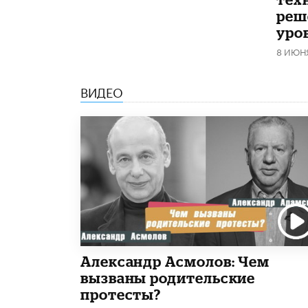
реш
уро
8 ИЮН
ВИДЕО
Александр Асмолов: Чем
вызваны родительские
протесты?