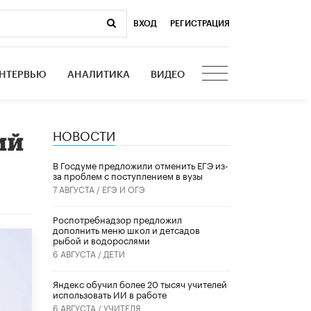
ВХОД
|
РЕГИСТРАЦИЯ
НТЕРВЬЮ
АНАЛИТИКА
ВИДЕО
НОВОСТИ
ий
В Госдуме предложили отменить ЕГЭ из-
за проблем с поступлением в вузы
7 АВГУСТА /
ЕГЭ И ОГЭ
Роспотребнадзор предложил
дополнить меню школ и детсадов
рыбой и водорослями
6 АВГУСТА /
ДЕТИ
​Яндекс обучил более 20 тысяч учителей
использовать ИИ в работе
6 АВГУСТА /
УЧИТЕЛЯ