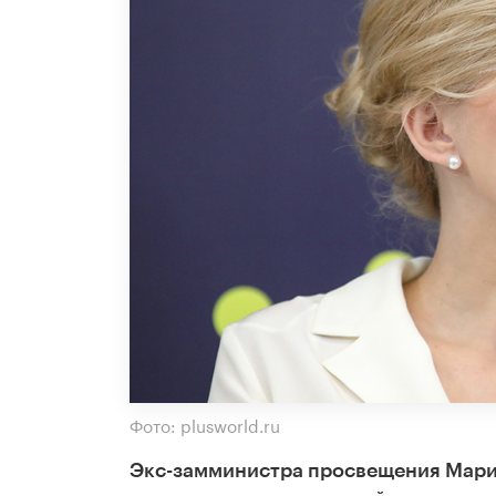
Фото: plusworld.ru
Экс-замминистра просвещения Марин