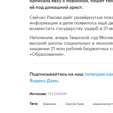
написала явку с повинной, пишет тел
её под домашний арест.
Сейчас Ракова даёт развёрнутые пок
информации в деле появилось ещё дв
возместить государству ущерб в 21 
Напомним, вчера Тверской суд Моск
высшей школы социальных и экономич
хищении 21 млн рублей бюджетных с
«Образование».
Подписывайтесь на наш
телеграм-ка
Яндекс.Дзен
.
Источник:
TELEGRAM
Теги:
Шанинка
Сергей Зуев
мошенничест