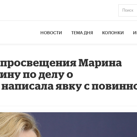
НОВОСТИ
ТЕМА ДНЯ
КОЛОНКИ
И
 просвещения Марина
ину по делу о
написала явку с повинн