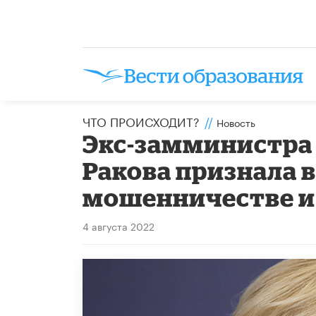
ЧТО ПРОИСХОДИТ?
//
Новость
Экс-замминистра
Ракова признала в
мошенничестве и 
4 августа 2022