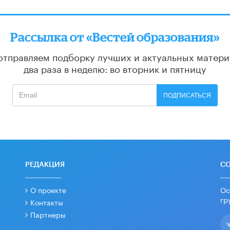
Рассылка от «Вестей образования»
отправляем подборку лучших и актуальных матери
два раза в неделю: во вторник и пятницу
ПОДПИСАТЬСЯ
РЕДАКЦИЯ
С
О проекте
Ос
гр
Контакты
Партнеры