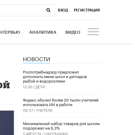
ВХОД
|
РЕГИСТРАЦИЯ
НТЕРВЬЮ
АНАЛИТИКА
ВИДЕО
НОВОСТИ
Роспотребнадзор предложил
дополнить меню школ и детсадов
рыбой и водорослями
ой
13:30 /
ДЕТИ
​Яндекс обучил более 20 тысяч учителей
использовать ИИ в работе
09:57 /
УЧИТЕЛЯ
Минимальный набор товаров для школы
подорожал на 6,3%
5 АВГУСТА /
ШКОЛЬНИКИ