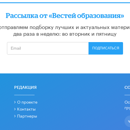
Рассылка от «Вестей образования»
отправляем подборку лучших и актуальных матери
два раза в неделю: во вторник и пятницу
ПОДПИСАТЬСЯ
РЕДАКЦИЯ
С
О проекте
Ос
гр
Контакты
Партнеры