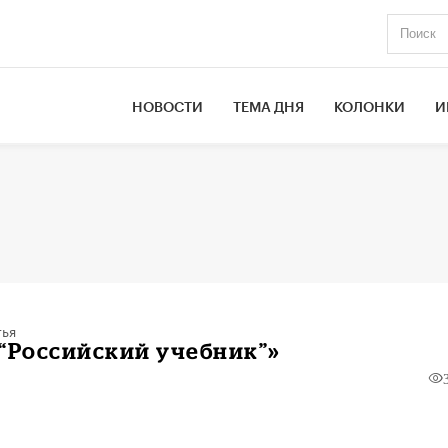
НОВОСТИ
ТЕМА ДНЯ
КОЛОНКИ
И
тья
“Российский учебник”»