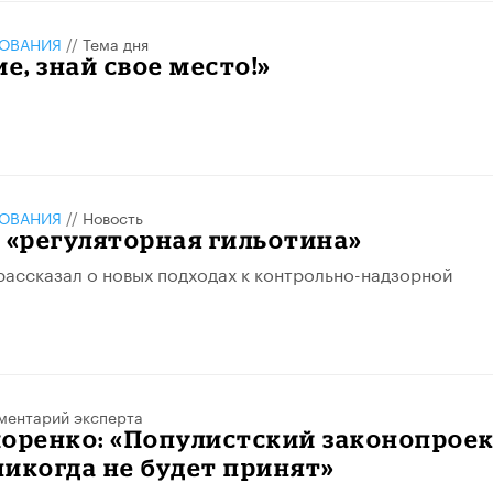
ЗОВАНИЯ
//
Тема дня
, знай свое место!»
ЗОВАНИЯ
//
Новость
 «регуляторная гильотина»
ассказал о новых подходах к контрольно-надзорной
ментарий эксперта
оренко: «Популистский законопроек
икогда не будет принят»