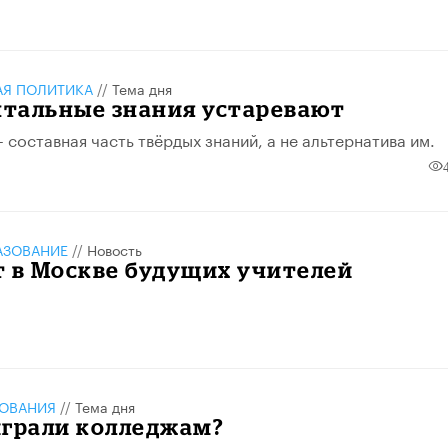
АЯ ПОЛИТИКА
//
Тема дня
тальные знания устаревают
 составная часть твёрдых знаний, а не альтернатива им.
АЗОВАНИЕ
//
Новость
т в Москве будущих учителей
ЗОВАНИЯ
//
Тема дня
играли колледжам?