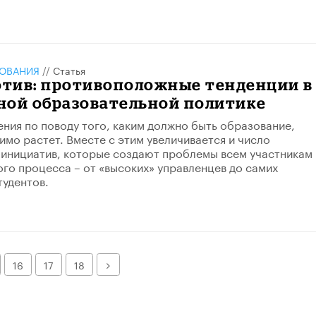
ЗОВАНИЯ
//
Статья
отив: противоположные тенденции в
ной образовательной политике
ения по поводу того, каким должно быть образование,
имо растет. Вместе с этим увеличивается и число
инициатив, которые создают проблемы всем участникам
го процесса – от «высоких» управленцев до самих
тудентов.
Далее
16
17
18