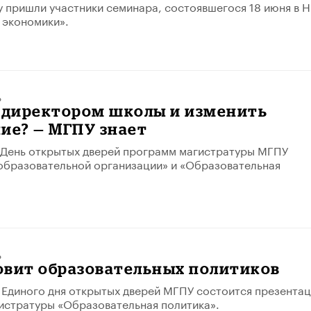
у пришли участники семинара, состоявшегося 18 июня в 
 экономики».
ь
ь директором школы и изменить
ие? — МГПУ знает
т День открытых дверей программ магистратуры МГПУ
образовательной организации» и «Образовательная
ь
овит образовательных политиков
х Единого дня открытых дверей МГПУ состоится презентац
истратуры «Образовательная политика».