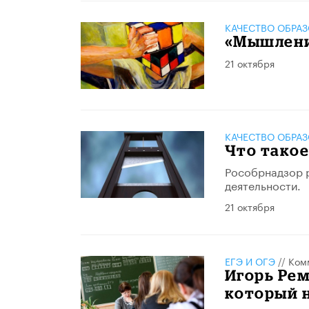
КАЧЕСТВО ОБРА
«Мышление
21 октября
КАЧЕСТВО ОБРА
Что такое
Рособрнадзор р
деятельности.
21 октября
ЕГЭ И ОГЭ
//
Ком
Игорь Рем
который н