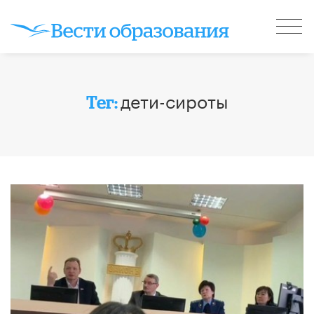
дети-сироты
Тег: