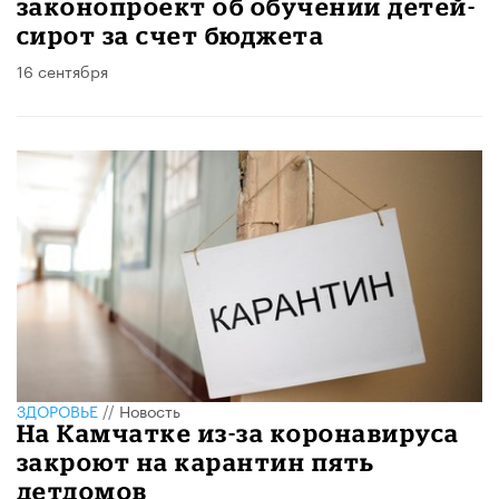
законопроект об обучении детей-
сирот за счет бюджета
16 сентября
ЗДОРОВЬЕ
//
Новость
На Камчатке из-за коронавируса
закроют на карантин пять
детдомов