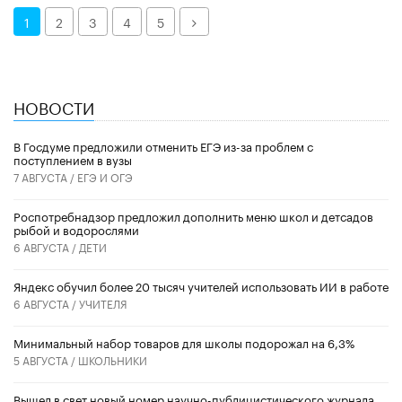
Далее
1
2
3
4
5
НОВОСТИ
В Госдуме предложили отменить ЕГЭ из-за проблем с
поступлением в вузы
7 АВГУСТА /
ЕГЭ И ОГЭ
Роспотребнадзор предложил дополнить меню школ и детсадов
рыбой и водорослями
6 АВГУСТА /
ДЕТИ
​Яндекс обучил более 20 тысяч учителей использовать ИИ в работе
6 АВГУСТА /
УЧИТЕЛЯ
Минимальный набор товаров для школы подорожал на 6,3%
5 АВГУСТА /
ШКОЛЬНИКИ
Вышел в свет новый номер научно-публицистического журнала