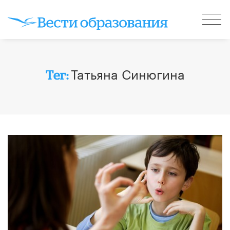
Татьяна Синюгина
Тег: