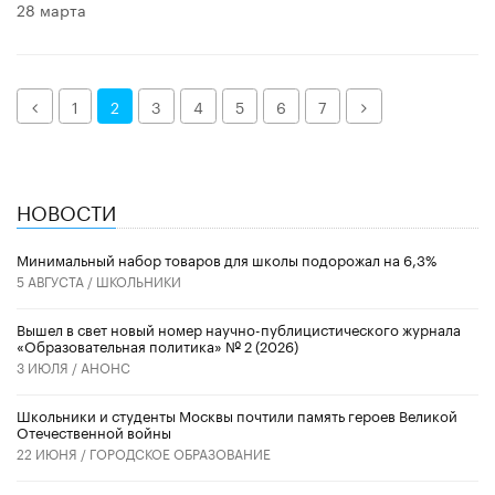
28 марта
Назад
Далее
1
2
3
4
5
6
7
НОВОСТИ
Минимальный набор товаров для школы подорожал на 6,3%
5 АВГУСТА /
ШКОЛЬНИКИ
Вышел в свет новый номер научно-публицистического журнала
«Образовательная политика» № 2 (2026)
3 ИЮЛЯ /
АНОНС
Школьники и студенты Москвы почтили память героев Великой
Отечественной войны
22 ИЮНЯ /
ГОРОДСКОЕ ОБРАЗОВАНИЕ