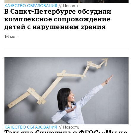
КАЧЕСТВО ОБРАЗОВАНИЯ
//
Новость
В Санкт-Петербурге обсудили
комплексное сопровождение
детей с нарушением зрения
16 мая
КАЧЕСТВО ОБРАЗОВАНИЯ
//
Новость
Татьяна Синюгина о ФГОС: «Мы не