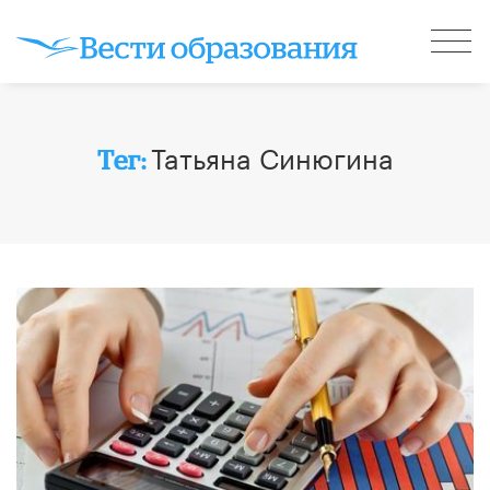
Татьяна Синюгина
Тег: