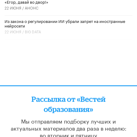
«Егор, давай во двор!»
22 ИЮНЯ /
АНОНС
Из закона о регулировании ИИ убрали запрет на иностранные
нейросети
22 ИЮНЯ /
BIG DATA
Рассылка от «Вестей
образования»
Мы отправляем подборку лучших и
актуальных материалов
два раза в неделю:
во вторник и пятницу