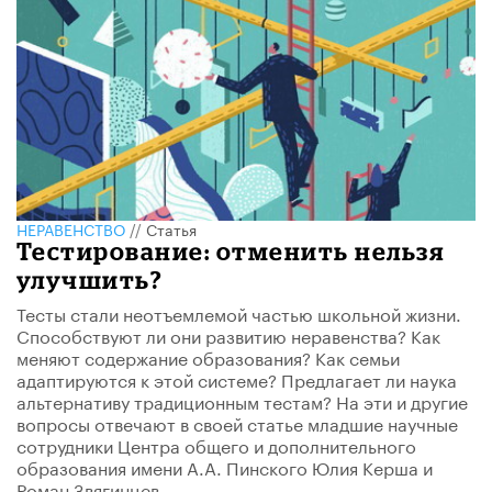
НЕРАВЕНСТВО
//
Статья
Тестирование: отменить нельзя
улучшить?
Тесты стали неотъемлемой частью школьной жизни.
Способствуют ли они развитию неравенства? Как
меняют содержание образования? Как семьи
адаптируются к этой системе? Предлагает ли наука
альтернативу традиционным тестам? На эти и другие
вопросы отвечают в своей статье младшие научные
сотрудники Центра общего и дополнительного
образования имени А.А. Пинского Юлия Керша и
Роман Звягинцев.