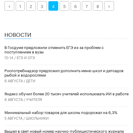
Назад
Далее
1
2
3
4
5
6
7
8
НОВОСТИ
В Госдуме предложили отменить ЕГЭ из-за проблем с
поступлением в вузы
10:14 /
ЕГЭ И ОГЭ
Роспотребнадзор предложил дополнить меню школ и детсадов
рыбой и водорослями
6 АВГУСТА /
ДЕТИ
​Яндекс обучил более 20 тысяч учителей использовать ИИ в работе
6 АВГУСТА /
УЧИТЕЛЯ
Минимальный набор товаров для школы подорожал на 6,3%
5 АВГУСТА /
ШКОЛЬНИКИ
Вышел в свет новый номер научно-публицистического журнала