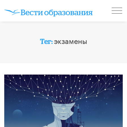
экзамены
Тег: