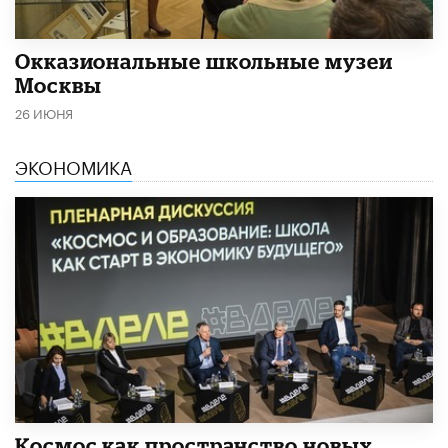
​Окказиональные школьные музеи
Москвы
26 ИЮНЯ
ЭКОНОМИКА
Космос как пространство новых