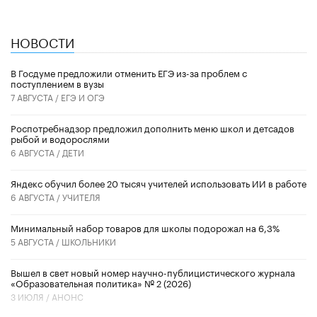
НОВОСТИ
В Госдуме предложили отменить ЕГЭ из-за проблем с
поступлением в вузы
7 АВГУСТА /
ЕГЭ И ОГЭ
Роспотребнадзор предложил дополнить меню школ и детсадов
рыбой и водорослями
6 АВГУСТА /
ДЕТИ
​Яндекс обучил более 20 тысяч учителей использовать ИИ в работе
6 АВГУСТА /
УЧИТЕЛЯ
Минимальный набор товаров для школы подорожал на 6,3%
5 АВГУСТА /
ШКОЛЬНИКИ
Вышел в свет новый номер научно-публицистического журнала
«Образовательная политика» № 2 (2026)
3 ИЮЛЯ /
АНОНС