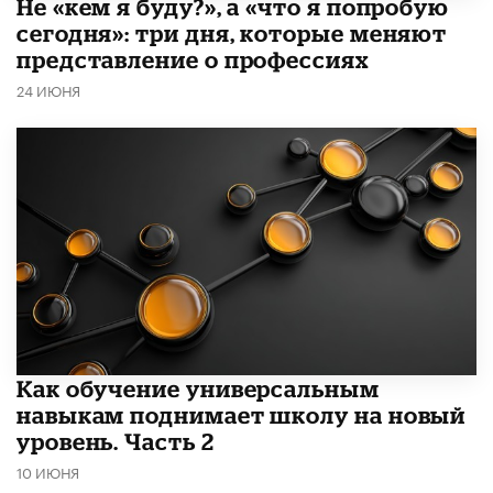
Не «кем я буду?», а «что я попробую
сегодня»: три дня, которые меняют
представление о профессиях
24 ИЮНЯ
​Как обучение универсальным
навыкам поднимает школу на новый
уровень. Часть 2
10 ИЮНЯ