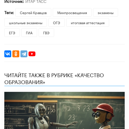
Источник:
ИТАР ТАСС
Теги:
Сергей Кравцов
Минпросвещения
экзамены
школьные экзамены
ОГЭ
итоговая аттестация
ЕГЭ
ГИА
ГВЭ
ЧИТАЙТЕ ТАКЖЕ В РУБРИКЕ «КАЧЕСТВО
ОБРАЗОВАНИЯ»