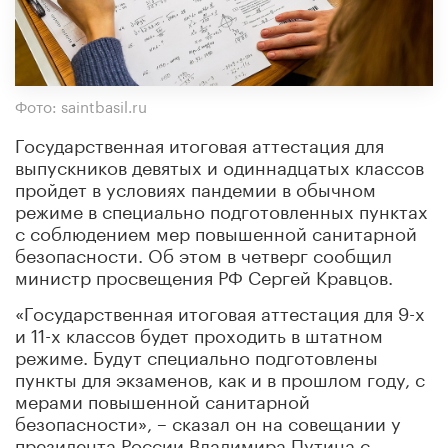
Фото: saintbasil.ru
Государственная итоговая аттестация для
выпускников девятых и одиннадцатых классов
пройдет в условиях пандемии в обычном
режиме в специально подготовленных пунктах
с соблюдением мер повышенной санитарной
безопасности. Об этом в четверг сообщил
министр просвещения РФ Сергей Кравцов.
«Государственная итоговая аттестация для 9-х
и 11-х классов будет проходить в штатном
режиме. Будут специально подготовлены
пункты для экзаменов, как и в прошлом году, с
мерами повышенной санитарной
безопасности», – сказал он на совещании у
президента России Владимира Путина с