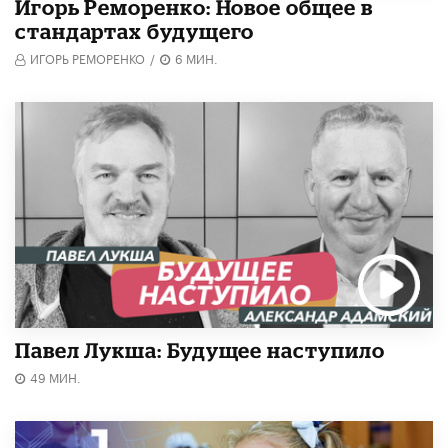
Игорь Реморенко: Новое общее в
стандартах будущего
ИГОРЬ РЕМОРЕНКО
/
6 МИН.
Павел Лукша: Будущее наступило
49 МИН.