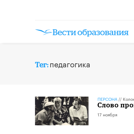
педагогика
Тег:
ПЕРСОНА
//
Коло
Слово про
17 ноября