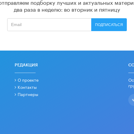
отправляем подборку лучших и актуальных матери
два раза в неделю: во вторник и пятницу
ПОДПИСАТЬСЯ
РЕДАКЦИЯ
С
О проекте
Ос
гр
Контакты
Партнеры