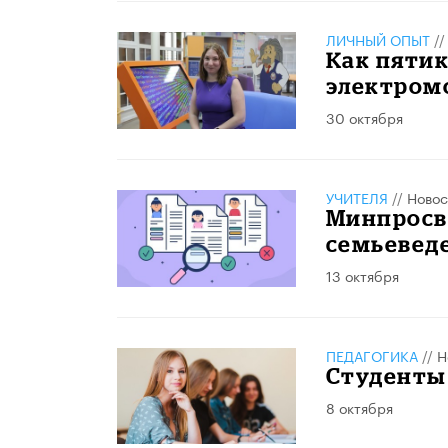
ЛИЧНЫЙ ОПЫТ
/
Как пятик
электромо
30 октября
УЧИТЕЛЯ
//
Новос
Минпросв
семьевед
13 октября
ПЕДАГОГИКА
//
Н
Студенты
8 октября