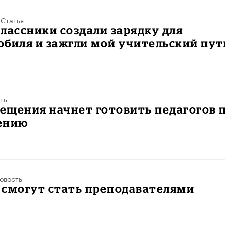
/
Статья
лассники создали зарядку для
биля и зажгли мой учительский пут
ть
ещения начнет готовить педагогов 
ению
овость
 смогут стать преподавателями