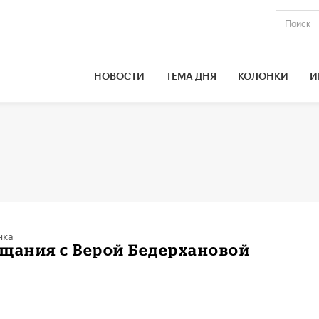
НОВОСТИ
ТЕМА ДНЯ
КОЛОНКИ
И
нка
щания с Верой Бедерхановой