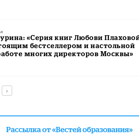
ья
урина: «Серия книг Любови Плахово
стоящим бестселлером и настольной
работе многих директоров Москвы»
Далее
Рассылка от «Вестей образования»