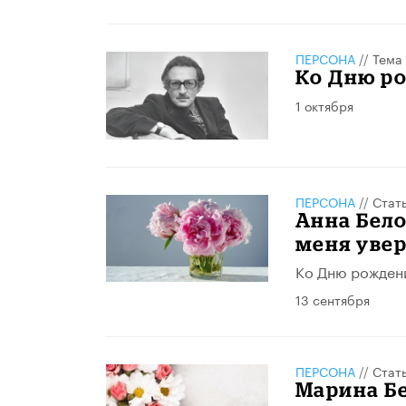
ПЕРСОНА
//
Тема
Ко Дню р
1 октября
ПЕРСОНА
//
Стат
Анна Бело
меня уве
Ко Дню рожден
13 сентября
ПЕРСОНА
//
Стат
Марина Бе