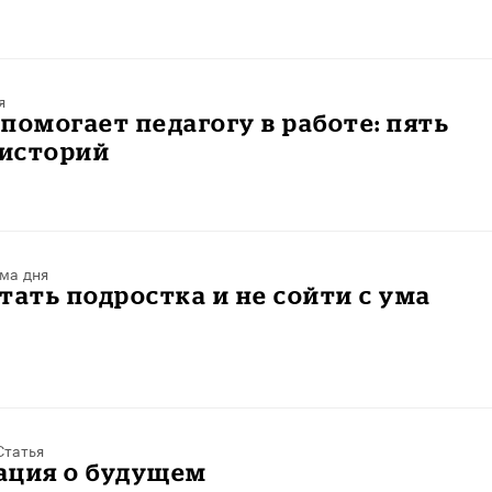
я
помогает педагогу в работе: пять
историй
ма дня
тать подростка и не сойти с ума
Статья
ация о будущем