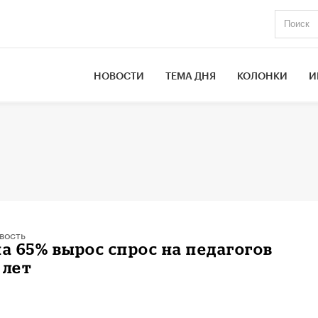
НОВОСТИ
ТЕМА ДНЯ
КОЛОНКИ
И
вость
на 65% вырос спрос на педагогов
 лет