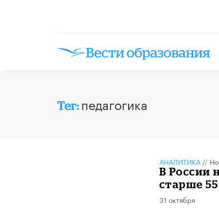
педагогика
Тег:
АНАЛИТИКА
//
Но
В России 
старше 55
31 октября