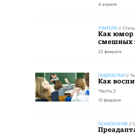
4 апреля
УЧИТЕЛЯ
//
Стать
Как юмор 
смешных 
22 февраля
ПОДРОСТКИ
//
Те
Как воспи
Часть 2
15 февраля
ПСИХОЛОГИЯ
//
Преадапт