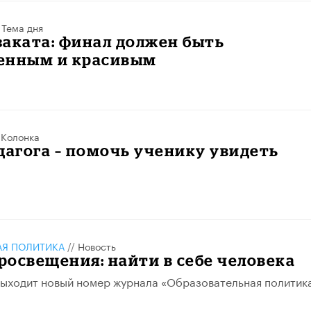
/
Тема дня
аката: финал должен быть
енным и красивым
/
Колонка
дагога – помочь ученику увидеть
АЯ ПОЛИТИКА
//
Новость
освещения: найти в себе человека
ыходит новый номер журнала «Образовательная политик