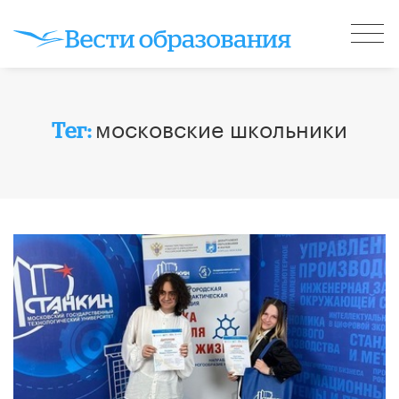
московские школьники
Тег: