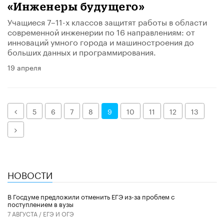
«Инженеры будущего»
Учащиеся 7–11-х классов защитят работы в области
современной инженерии по 16 направлениям: от
инноваций умного города и машиностроения до
больших данных и программирования.
19 апреля
Назад
5
6
7
8
9
10
11
12
13
Далее
НОВОСТИ
В Госдуме предложили отменить ЕГЭ из-за проблем с
поступлением в вузы
7 АВГУСТА /
ЕГЭ И ОГЭ