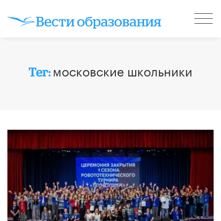
московские школьники
Тег: