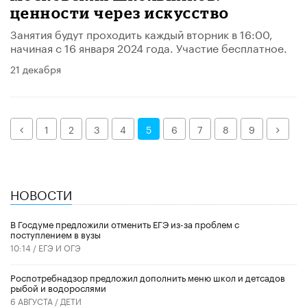
ценности через искусство
Занятия будут проходить каждый вторник в 16:00,
начиная с 16 января 2024 года. Участие бесплатное.
21 декабря
Назад
Дале
1
2
3
4
5
6
7
8
9
НОВОСТИ
В Госдуме предложили отменить ЕГЭ из-за проблем с
поступлением в вузы
10:14 /
ЕГЭ И ОГЭ
Роспотребнадзор предложил дополнить меню школ и детсадов
рыбой и водорослями
6 АВГУСТА /
ДЕТИ