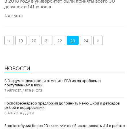
В 2018 году в университет были приняты всего 30
девушек и 141 юноша.
4 августа
Назад
Далее
19
20
21
22
23
24
НОВОСТИ
В Госдуме предложили отменить ЕГЭ из-за проблем с
поступлением в вузы
7 АВГУСТА /
ЕГЭ И ОГЭ
Роспотребнадзор предложил дополнить меню школ и детсадов
рыбой и водорослями
6 АВГУСТА /
ДЕТИ
​Яндекс обучил более 20 тысяч учителей использовать ИИ в работе