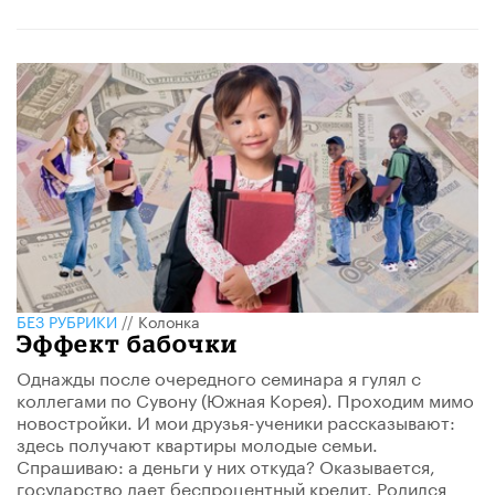
БЕЗ РУБРИКИ
//
Колонка
Эффект бабочки
Однажды после очередного семинара я гулял с
коллегами по Сувону (Южная Корея). Проходим мимо
новостройки. И мои друзья-ученики рассказывают:
здесь получают квартиры молодые семьи.
Спрашиваю: а деньги у них откуда? Оказывается,
государство дает беспроцентный кредит. Родился