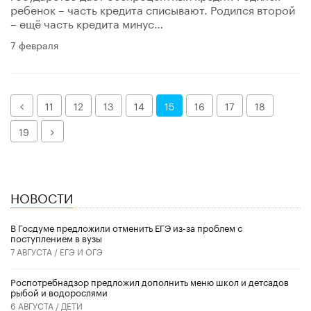
ребенок – часть кредита списывают. Родился второй
– ещё часть кредита минус…
7 февраля
Назад
11
12
13
14
15
16
17
18
Далее
19
НОВОСТИ
В Госдуме предложили отменить ЕГЭ из-за проблем с
поступлением в вузы
7 АВГУСТА /
ЕГЭ И ОГЭ
Роспотребнадзор предложил дополнить меню школ и детсадов
рыбой и водорослями
6 АВГУСТА /
ДЕТИ