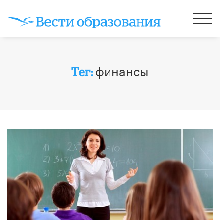
финансы
Тег: