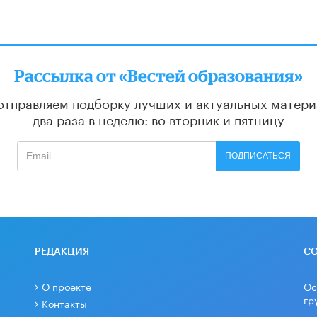
Рассылка от «Вестей образования»
отправляем подборку лучших и актуальных матери
два раза в неделю: во вторник и пятницу
ПОДПИСАТЬСЯ
РЕДАКЦИЯ
С
О проекте
Ос
гр
Контакты