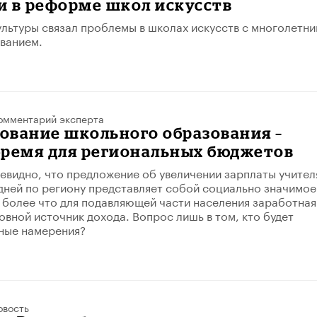
и в реформе школ искусств
льтуры связал проблемы в школах искусств с многолетн
ванием.
омментарий эксперта
ование школьного образования –
бремя для региональных бюджетов
видно, что предложение об увеличении зарплаты учител
дней по региону представляет собой социально значимое
 более что для подавляющей части населения заработная
овной источник дохода. Вопрос лишь в том, кто будет
ные намерения?
овость