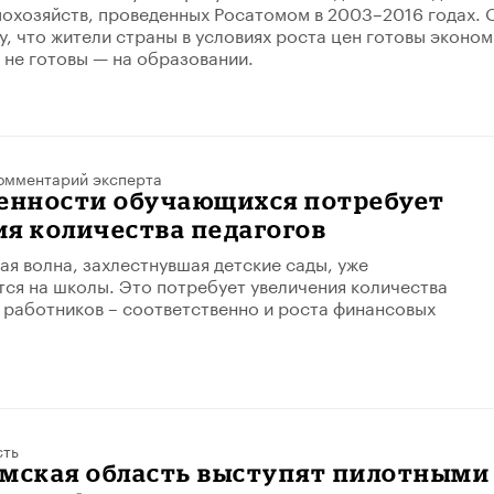
охозяйств, проведенных Росатомом в 2003–2016 годах. 
у, что жители страны в условиях роста цен готовы эконом
о не готовы — на образовании.
омментарий эксперта
ленности обучающихся потребует
я количества педагогов
я волна, захлестнувшая детские сады, уже
ся на школы. Это потребует увеличения количества
 работников – соответственно и роста финансовых
сть
омская область выступят пилотными