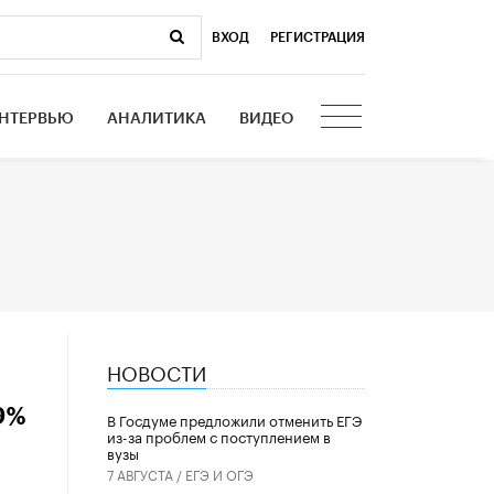
ВХОД
|
РЕГИСТРАЦИЯ
НТЕРВЬЮ
АНАЛИТИКА
ВИДЕО
НОВОСТИ
,9%
В Госдуме предложили отменить ЕГЭ
из-за проблем с поступлением в
вузы
7 АВГУСТА /
ЕГЭ И ОГЭ