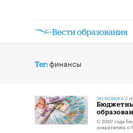
финансы
Тег:
ЭКОНОМИКА
//
Н
Бюджетны
образовани
С 2007 года бю
сократились с 