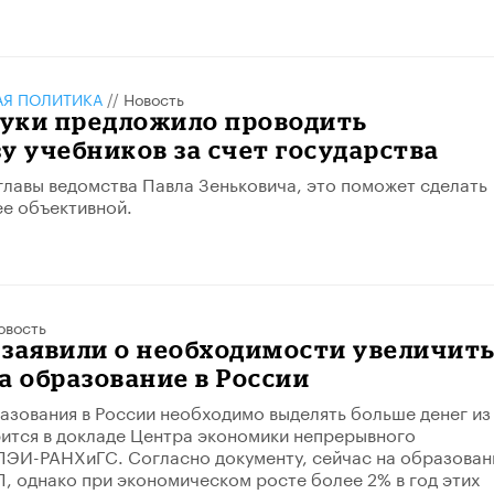
АЯ ПОЛИТИКА
//
Новость
уки предложило проводить
у учебников за счет государства
лавы ведомства Павла Зеньковича, это поможет сделать
е объективной.
овость
 заявили о необходимости увеличит
а образование в России
азования в России необходимо выделять больше денег из
ится в докладе Центра экономики непрерывного
ЭИ­-РАНХиГС. Согласно документу, сейчас на образован
П, однако при экономическом росте более 2% в год этих