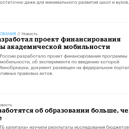
достаточно даже для минимального развития школ и вузов
ЗОВАНИЯ
//
Новость
азработал проект финансирования
ы академической мобильности
 России разработало проект финансирования программы
мобильности, об эксперименте по введению которой
Минобрнауки, документ размещен на федеральном порта
тивных правовых актов.
овость
заботятся об образовании больше, ч
е
Б капитала» изучили результаты исследования бюджетов