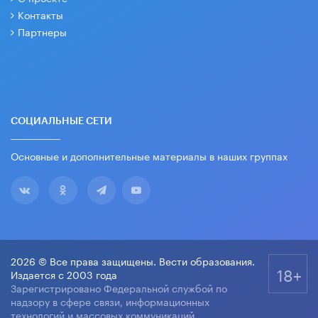
Контакты
Партнеры
СОЦИАЛЬНЫЕ СЕТИ
Основные и дополнительные материалы в наших группах
2026 © Все права защищены. Вести образования.
18+
Издается с 2003 года
Зарегистрировано Федеральной службой по
надзору в сфере связи, информационных
технологий и массовых коммуникаций.