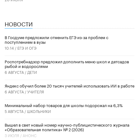
НОВОСТИ
В Госдуме предложили отменить ЕГЭ из-за проблем с
поступлением в вузы
10:14 /
ЕГЭ И ОГЭ
Роспотребнадзор предложил дополнить меню школ и детсадов
рыбой и водорослями
6 АВГУСТА /
ДЕТИ
​Яндекс обучил более 20 тысяч учителей использовать ИИ в работе
6 АВГУСТА /
УЧИТЕЛЯ
Минимальный набор товаров для школы подорожал на 6,3%
5 АВГУСТА /
ШКОЛЬНИКИ
Вышел в свет новый номер научно-публицистического журнала
«Образовательная политика» № 2 (2026)
3 ИЮЛЯ /
АНОНС