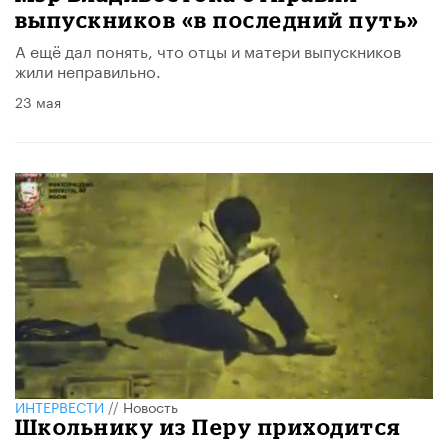
выпускников «в последний путь»
А ещё дал понять, что отцы и матери выпускников
жили неправильно.
23 мая
ИНТЕРВЕСТИ
//
Новость
Школьнику из Перу приходится