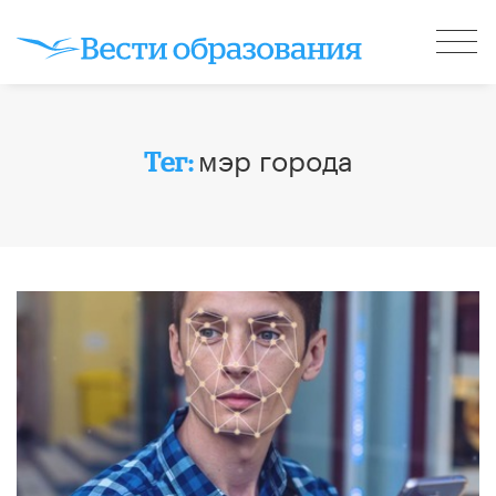
мэр города
Тег: