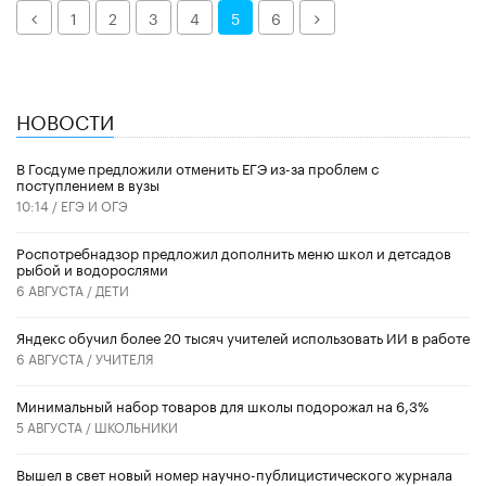
Назад
Далее
1
2
3
4
5
6
НОВОСТИ
В Госдуме предложили отменить ЕГЭ из-за проблем с
поступлением в вузы
10:14 /
ЕГЭ И ОГЭ
Роспотребнадзор предложил дополнить меню школ и детсадов
рыбой и водорослями
6 АВГУСТА /
ДЕТИ
​Яндекс обучил более 20 тысяч учителей использовать ИИ в работе
6 АВГУСТА /
УЧИТЕЛЯ
Минимальный набор товаров для школы подорожал на 6,3%
5 АВГУСТА /
ШКОЛЬНИКИ
Вышел в свет новый номер научно-публицистического журнала