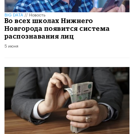
BIG DATA
//
Новость
Во всех школах Нижнего
Новгорода появится система
распознавания лиц
5 июня