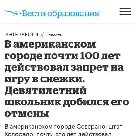
ИНТЕРВЕСТИ
//
Новость
В американском
городе почти 100 лет
действовал запрет на
игру в снежки.
Девятилетний
школьник добился его
отмены
В американском городе Северанс, штат
Колорадо, почти сто лет действовал