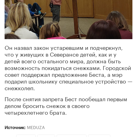
Он назвал закон устаревшим и подчеркнул,
что у живущих в Северансе детей, как и у
детей всего остального мира, должна быть
возможность покидаться снежками. Городской
совет поддержал предложение Беста, а мэр
подарил школьнику специальное устройство —
снежколеп.
После снятия запрета Бест пообещал первым
делом бросить снежок в своего
четырехлетнего брата.
Источник:
MEDUZA