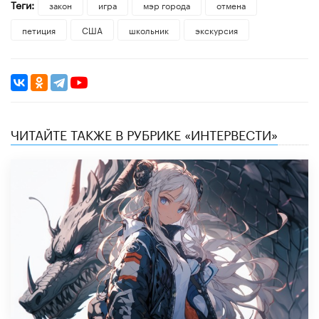
Теги:
закон
игра
мэр города
отмена
петиция
США
школьник
экскурсия
ЧИТАЙТЕ ТАКЖЕ В РУБРИКЕ «ИНТЕРВЕСТИ»