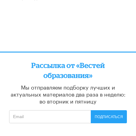
Рассылка от «Вестей
образования»
Мы отправляем подборку лучших и
актуальных материалов
два раза в неделю:
во вторник и пятницу
ПОДПИСАТЬСЯ