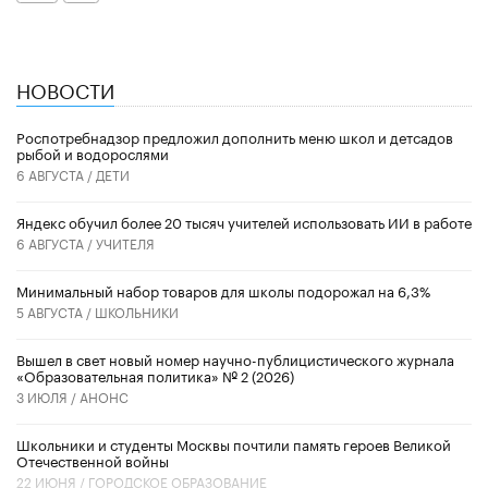
НОВОСТИ
Роспотребнадзор предложил дополнить меню школ и детсадов
рыбой и водорослями
6 АВГУСТА /
ДЕТИ
​Яндекс обучил более 20 тысяч учителей использовать ИИ в работе
6 АВГУСТА /
УЧИТЕЛЯ
Минимальный набор товаров для школы подорожал на 6,3%
5 АВГУСТА /
ШКОЛЬНИКИ
Вышел в свет новый номер научно-публицистического журнала
«Образовательная политика» № 2 (2026)
3 ИЮЛЯ /
АНОНС
Школьники и студенты Москвы почтили память героев Великой
Отечественной войны
22 ИЮНЯ /
ГОРОДСКОЕ ОБРАЗОВАНИЕ