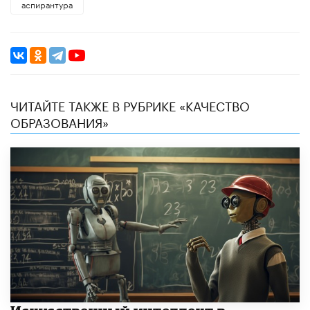
аспирантура
ЧИТАЙТЕ ТАКЖЕ В РУБРИКЕ «КАЧЕСТВО
ОБРАЗОВАНИЯ»