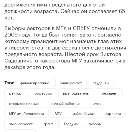
достижения ими предельного для этой
должности возраста. Сейчас он составляет 65
лет.
Выборы ректоров в МГУ и СПбГУ отменили в
2009 году. Тогда был принят закон, согласно
которому президент мог назначать глав этих
университетов на два срока после достижения
предельного возраста. Шестой срок Виктора
Садовничего как ректора МГУ заканчивается в
декабре этого года.
Теги:
финансирование
университет
студенты
ректор
профессор
преподаватель
президент
открытое письмо
научный работник
наука
МГУ им. Ломоносова
МГУ
майский указ
зарплата
законопроект
грант
Госдума
выборы