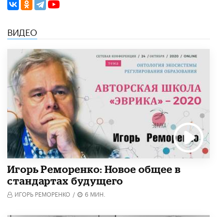
ВИДЕО
Игорь Реморенко: Новое общее в
стандартах будущего
ИГОРЬ РЕМОРЕНКО
/
6 МИН.