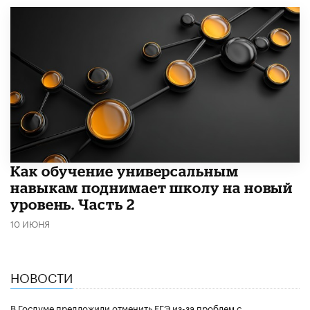
​Как обучение универсальным
навыкам поднимает школу на новый
уровень. Часть 2
10 ИЮНЯ
НОВОСТИ
В Госдуме предложили отменить ЕГЭ из-за проблем с