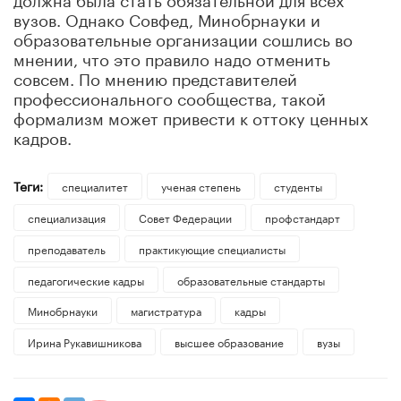
вузов. Однако Совфед, Минобрнауки и
образовательные организации сошлись во
мнении, что это правило надо отменить
совсем. По мнению представителей
профессионального сообщества, такой
формализм может привести к оттоку ценных
кадров.
Теги:
специалитет
ученая степень
студенты
специализация
Совет Федерации
профстандарт
преподаватель
практикующие специалисты
педагогические кадры
образовательные стандарты
Минобрнауки
магистратура
кадры
Ирина Рукавишникова
высшее образование
вузы