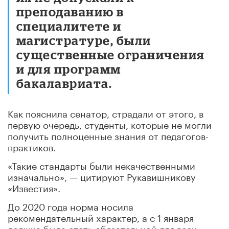
преподаванию в
специалитете и
магистратуре, были
существенные ограничения
и для программ
бакалавриата.
Как пояснила сенатор, страдали от этого, в
первую очередь, студенты, которые не могли
получить полноценные знания от педагогов-
практиков.
«Такие стандарты были некачественными
изначально», — цитируют Рукавишникову
«Известия».
До 2020 года норма носила
рекомендательный характер, а с 1 января
должна была стать обязательной для всех