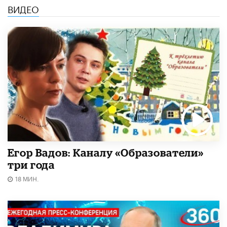
ВИДЕО
Егор Вадов: Каналу «Образователи»
три года
18 МИН.