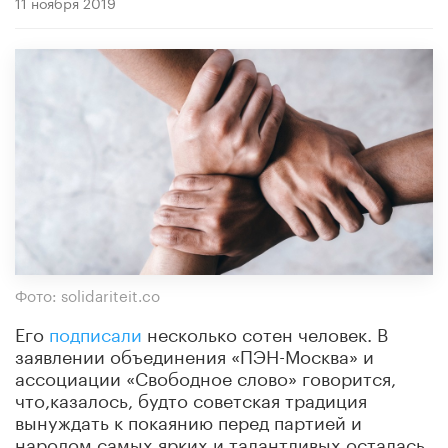
11 ноября 2019
Фото: solidariteit.co
Его
подписали
несколько сотен человек. В
заявлении объединения «ПЭН-Москва» и
ассоциации «Свободное слово» говорится,
что,казалось, будто советская традиция
вынуждать к покаянию перед партией и
народом самых ярких и талантливых осталась