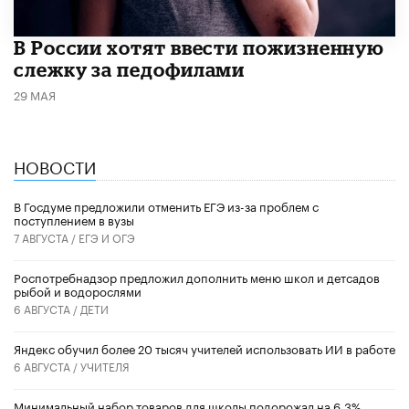
В России хотят ввести пожизненную
слежку за педофилами
29 МАЯ
НОВОСТИ
В Госдуме предложили отменить ЕГЭ из-за проблем с
поступлением в вузы
7 АВГУСТА /
ЕГЭ И ОГЭ
Роспотребнадзор предложил дополнить меню школ и детсадов
рыбой и водорослями
6 АВГУСТА /
ДЕТИ
​Яндекс обучил более 20 тысяч учителей использовать ИИ в работе
6 АВГУСТА /
УЧИТЕЛЯ
Минимальный набор товаров для школы подорожал на 6,3%