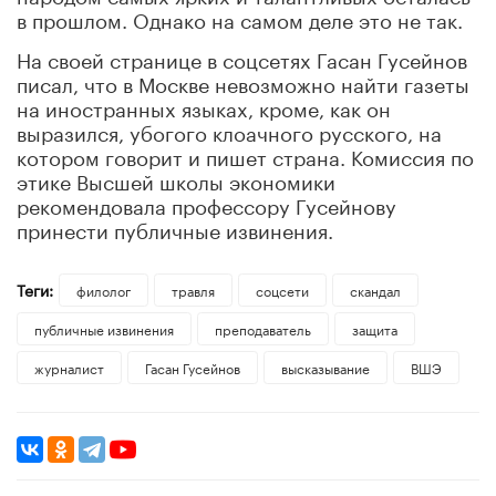
в прошлом. Однако на самом деле это не так.
На своей странице в соцсетях Гасан Гусейнов
писал, что в Москве невозможно найти газеты
на иностранных языках, кроме, как он
выразился, убогого клоачного русского, на
котором говорит и пишет страна. Комиссия по
этике Высшей школы экономики
рекомендовала профессору Гусейнову
принести публичные извинения.
Теги:
филолог
травля
соцсети
скандал
публичные извинения
преподаватель
защита
журналист
Гасан Гусейнов
высказывание
ВШЭ