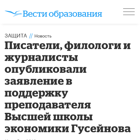
ЗАЩИТА
//
Новость
Писатели, филологи и
журналисты
опубликовали
заявление в
поддержку
преподавателя
Высшей школы
экономики Гусейнова