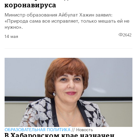
коронавируса
Министр образования Айбулат Хажин заявил:
«Природа сама все исправляет, только мешать ей не
нужно».
14 мая
2642
ОБРАЗОВАТЕЛЬНАЯ ПОЛИТИКА
//
Новость
В Хабаровском крае назначен