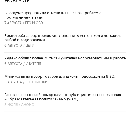
В Госдуме предложили отменить ЕГЭ из-за проблем с
поступлением в вузы
7 АВГУСТА /
ЕГЭ И ОГЭ
Роспотребнадзор предложил дополнить меню школ и детсадов
рыбой и водорослями
6 АВГУСТА /
ДЕТИ
​Яндекс обучил более 20 тысяч учителей использовать ИИ в работе
6 АВГУСТА /
УЧИТЕЛЯ
Минимальный набор товаров для школы подорожал на 6,3%
5 АВГУСТА /
ШКОЛЬНИКИ
Вышел в свет новый номер научно-публицистического журнала
«Образовательная политика» № 2 (2026)
3 ИЮЛЯ /
АНОНС