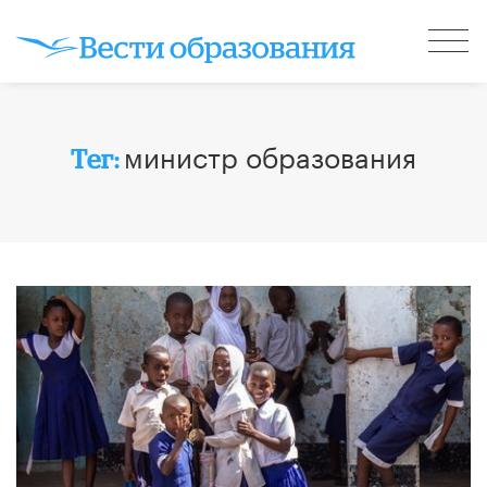
министр образования
Тег: