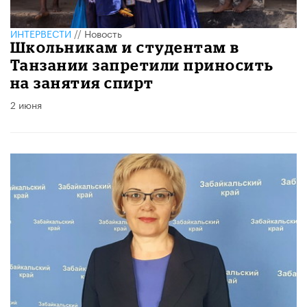
ИНТЕРВЕСТИ
//
Новость
Школьникам и студентам в
Танзании запретили приносить
на занятия спирт
2 июня