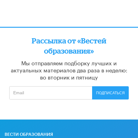
Рассылка от «Вестей
образования»
Мы отправляем подборку лучших и
актуальных материалов
два раза в неделю:
во вторник и пятницу
ПОДПИСАТЬСЯ
ВЕСТИ ОБРАЗОВАНИЯ