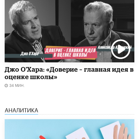
Джо О'Хара: «Доверие – главная идея в
оценке школы»
34 МИН.
АНАЛИТИКА