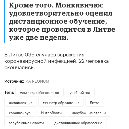
Кроме того, Монкявичюс
удовлетворительно оценил
дистанционное обучение,
которое проводится в Литве
уже две недели.
В Литве 999 случаев заражения
коронавирусной инфекцией, 22 человека
скончались.
Источник:
ИА REGNUM
Теги:
Альгирдас Монкявичюс
учебный год
самоизоляция
министр образования
Литва
коронавирус
ИнтерВести
зарубежные страны
зарубежные новости
дистанционное образование