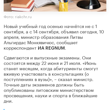
Фото: riakchr.ru
Новый учебный год осенью начнётся не с 1
сентября, а с 14 сентября, объявил сегодня, 10
апреля, министр образования Литвы
Альгирдас Монкявичюс, сообщает
корреспондент
.
ИА REGNUM
Сдвигаются и выпускные экзамены. Они
состоятся между 22 июня и 21 июля. «Июнь
станет месяцем, когда абитуриенты смогут
вживую участвовать в консультациях (о
поступлениях в вузы)», – сказал министр.
Точные даты экзаменов должны быть
опубликованы литовским министерством
просвещения, науки и спорта в ближайшие
дни.