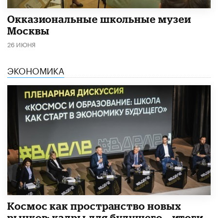
​Окказиональные школьные музеи
Москвы
26 ИЮНЯ
ЭКОНОМИКА
Космос как пространство новых
рынков: кадры для будущего – итоги