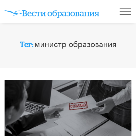
министр образования
Тег: