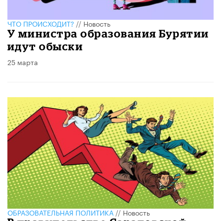
ЧТО ПРОИСХОДИТ?
//
Новость
У министра образования Бурятии
идут обыски
25 марта
ОБРАЗОВАТЕЛЬНАЯ ПОЛИТИКА
//
Новость