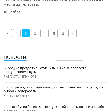
места жительства.
18 ноября
Назад
Далее
1
2
3
4
5
6
НОВОСТИ
В Госдуме предложили отменить ЕГЭ из-за проблем с
поступлением в вузы
7 АВГУСТА /
ЕГЭ И ОГЭ
Роспотребнадзор предложил дополнить меню школ и детсадов
рыбой и водорослями
6 АВГУСТА /
ДЕТИ
​Яндекс обучил более 20 тысяч учителей использовать ИИ в работе
6 АВГУСТА /
УЧИТЕЛЯ