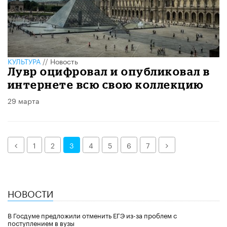
КУЛЬТУРА
//
Новость
Лувр оцифровал и опубликовал в
интернете всю свою коллекцию
29 марта
Назад
Далее
1
2
3
4
5
6
7
НОВОСТИ
В Госдуме предложили отменить ЕГЭ из-за проблем с
поступлением в вузы