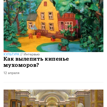
КУЛЬТУРА
//
Интервью
Как вылепить кипенье
мухоморов?
12 апреля