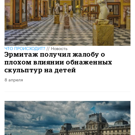
ЧТО ПРОИСХОДИТ?
//
Новость
Эрмитаж получил жалобу о
плохом влиянии обнаженных
скульптур на детей
8 апреля