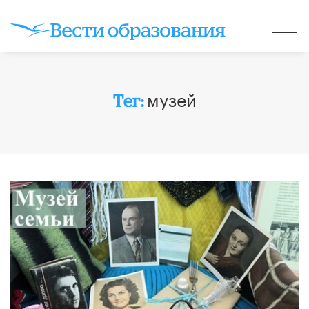
музей
Тег: