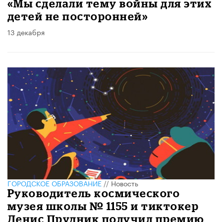
«Мы сделали тему войны для этих
детей не посторонней»
13 декабря
ГОРОДСКОЕ ОБРАЗОВАНИЕ
//
Новость
Руководитель космического
музея школы № 1155 и тиктокер
Денис Прудник получил премию