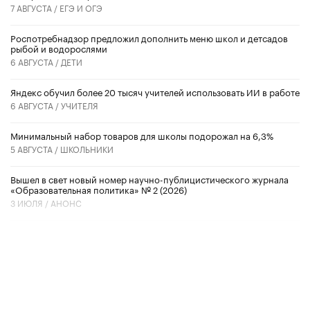
7 АВГУСТА /
ЕГЭ И ОГЭ
Роспотребнадзор предложил дополнить меню школ и детсадов
рыбой и водорослями
6 АВГУСТА /
ДЕТИ
​Яндекс обучил более 20 тысяч учителей использовать ИИ в работе
6 АВГУСТА /
УЧИТЕЛЯ
Минимальный набор товаров для школы подорожал на 6,3%
5 АВГУСТА /
ШКОЛЬНИКИ
Вышел в свет новый номер научно-публицистического журнала
«Образовательная политика» № 2 (2026)
3 ИЮЛЯ /
АНОНС