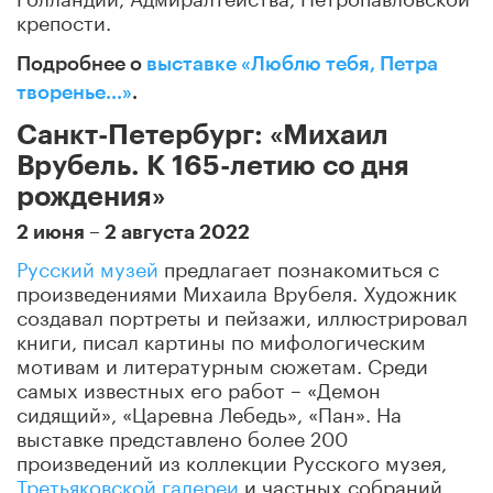
крепости.
Подробнее о
выставке «Люблю тебя, Петра
творенье…»
.
Санкт-Петербург: «Михаил
Врубель. К 165-летию со дня
рождения»
2 июня – 2 августа 2022
Русский музей
предлагает познакомиться с
произведениями Михаила Врубеля. Художник
создавал портреты и пейзажи, иллюстрировал
книги, писал картины по мифологическим
мотивам и литературным сюжетам. Среди
самых известных его работ – «Демон
сидящий», «Царевна Лебедь», «Пан». На
выставке представлено более 200
произведений из коллекции Русского музея,
Третьяковской галереи
и частных собраний