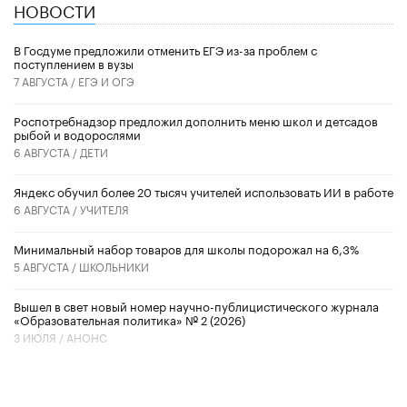
НОВОСТИ
В Госдуме предложили отменить ЕГЭ из-за проблем с
поступлением в вузы
7 АВГУСТА /
ЕГЭ И ОГЭ
Роспотребнадзор предложил дополнить меню школ и детсадов
рыбой и водорослями
6 АВГУСТА /
ДЕТИ
​Яндекс обучил более 20 тысяч учителей использовать ИИ в работе
6 АВГУСТА /
УЧИТЕЛЯ
Минимальный набор товаров для школы подорожал на 6,3%
5 АВГУСТА /
ШКОЛЬНИКИ
Вышел в свет новый номер научно-публицистического журнала
«Образовательная политика» № 2 (2026)
3 ИЮЛЯ /
АНОНС