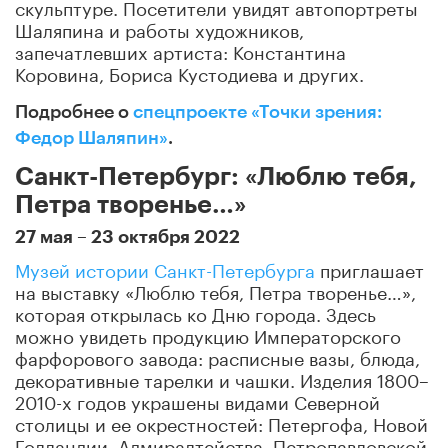
скульптуре. Посетители увидят автопортреты
Шаляпина и работы художников,
запечатлевших артиста: Константина
Коровина, Бориса Кустодиева и других.
Подробнее о
спецпроекте «Точки зрения:
Федор Шаляпин»
.
Санкт-Петербург: «Люблю тебя,
Петра творенье…»
27 мая – 23 октября 2022
Музей истории Санкт-Петербурга
приглашает
на выставку «Люблю тебя, Петра творенье…»,
которая открылась ко Дню города. Здесь
можно увидеть продукцию Императорского
фарфорового завода: расписные вазы, блюда,
декоративные тарелки и чашки. Изделия 1800–
2010-х годов украшены видами Северной
столицы и ее окрестностей: Петергофа, Новой
Голландии, Адмиралтейства, Петропавловской