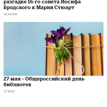
разгадке 16-го сонета Иосифа
Бродского к Марии Стюарт
18 ИЮНЯ
​27 мая – Общероссийский день
библиотек
27 МАЯ