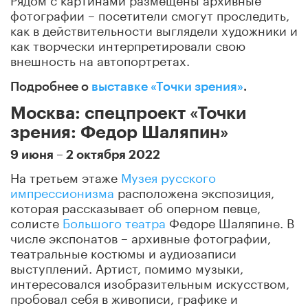
фотографии – посетители смогут проследить,
как в действительности выглядели художники и
как творчески интерпретировали свою
внешность на автопортретах.
Подробнее о
выставке «Точки зрения»
.
Москва: спецпроект «Точки
зрения: Федор Шаляпин»
9 июня – 2 октября 2022
На третьем этаже
Музея русского
импрессионизма
расположена экспозиция,
которая рассказывает об оперном певце,
солисте
Большого театра
Федоре Шаляпине. В
числе экспонатов – архивные фотографии,
театральные костюмы и аудиозаписи
выступлений. Артист, помимо музыки,
интересовался изобразительным искусством,
пробовал себя в живописи, графике и