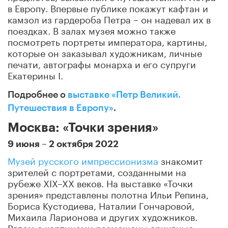
в Европу. Впервые публике покажут кафтан и
камзол из гардероба Петра – он надевал их в
поездках. В залах музея можно также
посмотреть портреты императора, картины,
которые он заказывал художникам, личные
печати, автографы монарха и его супруги
Екатерины I.
Подробнее о
выставке «Петр Великий.
Путешествия в Европу»
.
Москва: «Точки зрения»
9 июня – 2 октября 2022
Музей русского импрессионизма
знакомит
зрителей с портретами, созданными на
рубеже XIX–XX веков. На выставке «Точки
зрения» представлены полотна Ильи Репина,
Бориса Кустодиева, Наталии Гончаровой,
Михаила Ларионова и других художников.
Рядом с картинами размещены архивные