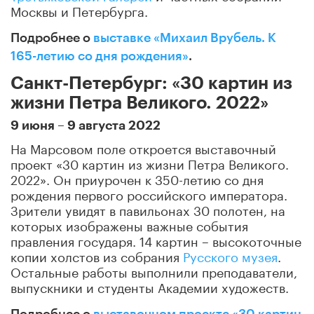
Москвы и Петербурга.
Подробнее о
выставке «Михаил Врубель. К
165-летию со дня рождения»
.
Санкт-Петербург: «30 картин из
жизни Петра Великого. 2022»
9 июня – 9 августа 2022
На Марсовом поле откроется выставочный
проект «30 картин из жизни Петра Великого.
2022». Он приурочен к 350-летию со дня
рождения первого российского императора.
Зрители увидят в павильонах 30 полотен, на
которых изображены важные события
правления государя. 14 картин – высокоточные
копии холстов из собрания
Русского музея
.
Остальные работы выполнили преподаватели,
выпускники и студенты Академии художеств.
Подробнее о
выставочном проекте «30 картин