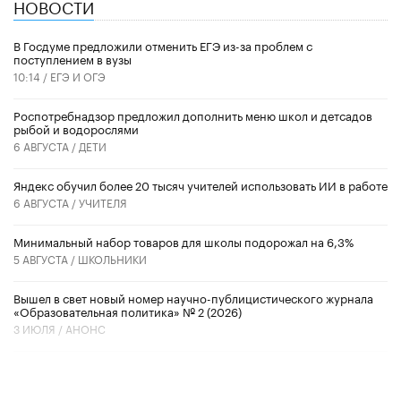
НОВОСТИ
В Госдуме предложили отменить ЕГЭ из-за проблем с
поступлением в вузы
10:14 /
ЕГЭ И ОГЭ
Роспотребнадзор предложил дополнить меню школ и детсадов
рыбой и водорослями
6 АВГУСТА /
ДЕТИ
​Яндекс обучил более 20 тысяч учителей использовать ИИ в работе
6 АВГУСТА /
УЧИТЕЛЯ
Минимальный набор товаров для школы подорожал на 6,3%
5 АВГУСТА /
ШКОЛЬНИКИ
Вышел в свет новый номер научно-публицистического журнала
«Образовательная политика» № 2 (2026)
3 ИЮЛЯ /
АНОНС