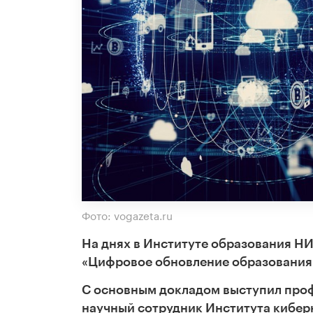
Фото: vogazeta.ru
На днях в Институте образования Н
«Цифровое обновление образования: 
С основным докладом выступил про
научный сотрудник Института киберн