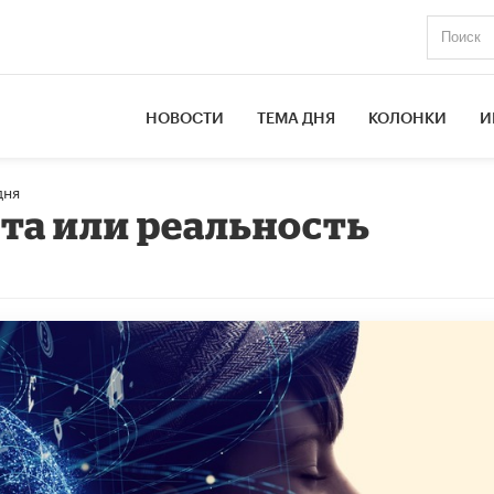
НОВОСТИ
ТЕМА ДНЯ
КОЛОНКИ
И
дня
та или реальность