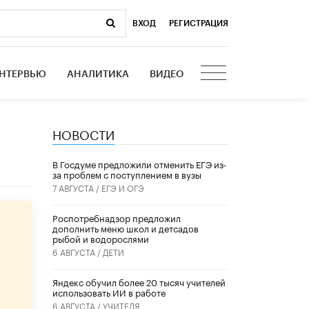
ВХОД
|
РЕГИСТРАЦИЯ
НТЕРВЬЮ
АНАЛИТИКА
ВИДЕО
НОВОСТИ
В Госдуме предложили отменить ЕГЭ из-
за проблем с поступлением в вузы
7 АВГУСТА /
ЕГЭ И ОГЭ
Роспотребнадзор предложил
дополнить меню школ и детсадов
рыбой и водорослями
6 АВГУСТА /
ДЕТИ
​Яндекс обучил более 20 тысяч учителей
использовать ИИ в работе
6 АВГУСТА /
УЧИТЕЛЯ