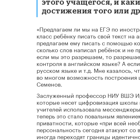
этого учащегося, и как
достижения того или др
«Предлагаем ли мы на ЕГЭ по иностр
класс ребёнку писать свой текст на
предлагаем ему писать с помощью ко
сколько слов написал ребёнок и не п
если мы это разрешаем, то разреша
контроля в английском языке? А есл
русском языке и т.д. Мне казалось,
во многом возможность построения ш
Семенов.
Заслуженный профессор НИУ ВШЭ Ир
которые несет цифровизация школы и
учителей использовала мессенджеры 
теперь это стало повальным явление
приватности, которые «при всей не
персональность сегодня атакуют со в
иногда переходят границы идентично