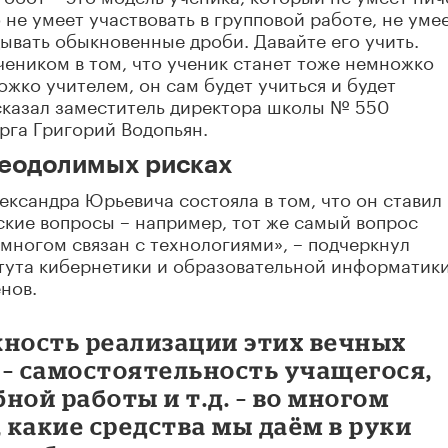
о не умеет участвовать в групповой работе, не уме
дывать обыкновенные дроби. Давайте его учить.
еником в том, что ученик станет тоже немножко
ожко учителем, он сам будет учиться и будет
ассказал заместитель директора школы № 550
рга Григорий Водопьян.
реодолимых рисках
ександра Юрьевича состояла в том, что он ставил
ские вопросы – например, тот же самый вопрос
 многом связан с технологиями», – подчеркнул
тута кибернетики и образовательной информатики
нов.
жность реализации этих вечных
 – самостоятельность учащегося,
ной работы и т.д. – во многом
, какие средства мы даём в руки