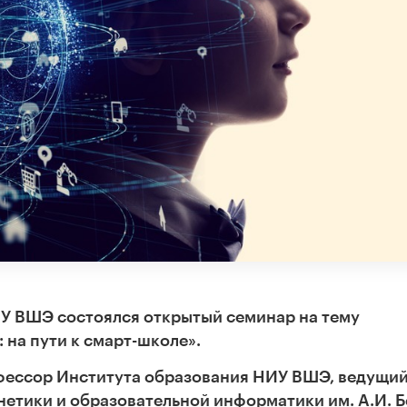
ИУ ВШЭ состоялся открытый семинар на тему
на пути к смарт-школе».
фессор Института образования НИУ ВШЭ, ведущи
етики и образовательной информатики им. А.И. Б