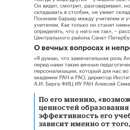
Он видит, смотрит, разговаривает, н
складывать в столбик, не умеет скла
Понизим барьер между учителем и уч
учителем. Как только он станет немн
определять, что у него не так», – р
Центрального района Санкт-Петербу
О вечных вопросах и неп
«Я думаю, что замечательная роль Ал
перед нами такие вечные педагогиче
персонализации, который для нас во
академик РАН и РАО, директор Инсти
А.И. Берга ФИЦ ИУ РАН Алексей Семе
По его мнению, «возмо
ценностей образования
эффективность его учеб
зависит именно от того