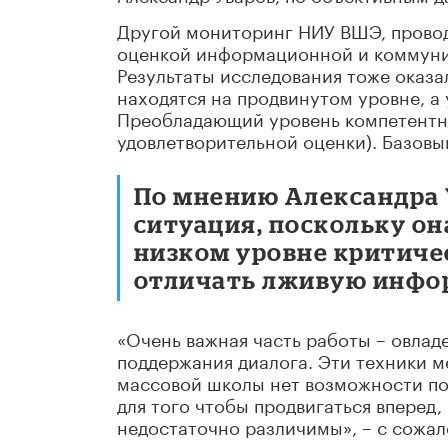
Другой мониторинг НИУ ВШЭ, провод
оценкой информационной и коммуник
Результаты исследования тоже оказа
находятся на продвинутом уровне, а
Преобладающий уровень компетентно
удовлетворительной оценки). Базовы
По мнению Александра 
ситуация, поскольку он
низком уровне критиче
отличать лживую инфо
«Очень важная часть работы – овлад
поддержания диалога. Эти техники м
массовой школы нет возможности по
для того чтобы продвигаться вперед
недостаточно различимы», – с сожал