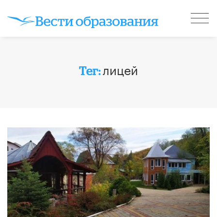
лицей
Тег: