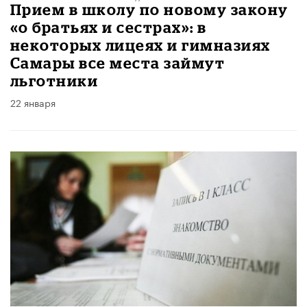
Прием в школу по новому закону
«о братьях и сестрах»: в
некоторых лицеях и гимназиях
Самары все места займут
льготники
22 января