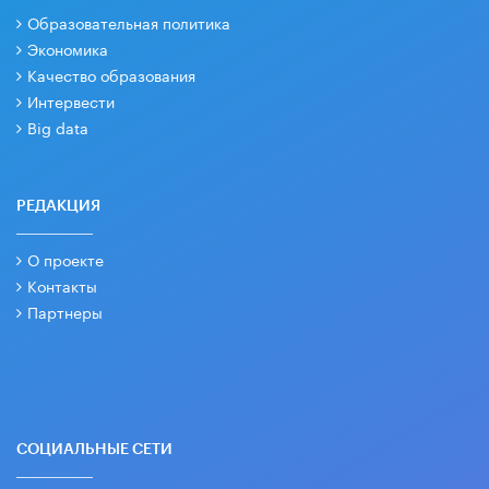
Образовательная политика
Экономика
Качество образования
Интервести
Big data
РЕДАКЦИЯ
О проекте
Контакты
Партнеры
СОЦИАЛЬНЫЕ СЕТИ