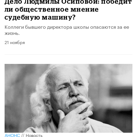
Дело Людмилы Осиповой: победит
ли общественное мнение
судебную машину?
Коллеги бывшего директора школы опасаются за ее
жизнь.
21 ноября
АНОНС
//
Новость