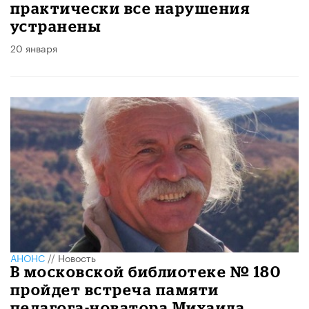
практически все нарушения
устранены
20 января
АНОНС
//
Новость
В московской библиотеке № 180
пройдет встреча памяти
педагога-новатора Михаила