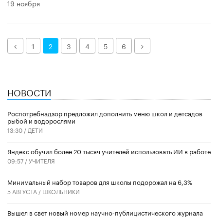
19 ноября
Назад
Далее
1
2
3
4
5
6
НОВОСТИ
Роспотребнадзор предложил дополнить меню школ и детсадов
рыбой и водорослями
13:30 /
ДЕТИ
​Яндекс обучил более 20 тысяч учителей использовать ИИ в работе
09:57 /
УЧИТЕЛЯ
Минимальный набор товаров для школы подорожал на 6,3%
5 АВГУСТА /
ШКОЛЬНИКИ
Вышел в свет новый номер научно-публицистического журнала