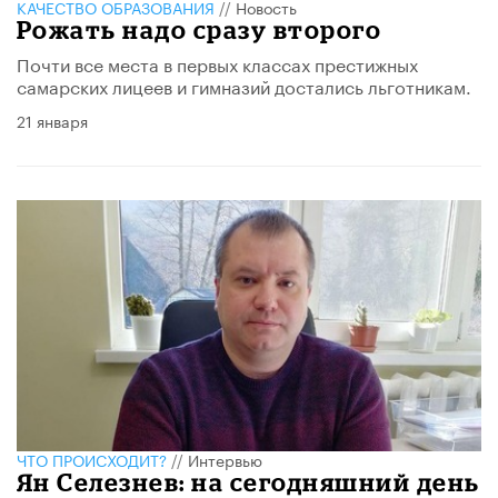
КАЧЕСТВО ОБРАЗОВАНИЯ
//
Новость
Рожать надо сразу второго
Почти все места в первых классах престижных
самарских лицеев и гимназий достались льготникам.
21 января
ЧТО ПРОИСХОДИТ?
//
Интервью
Ян Селезнев: на сегодняшний день