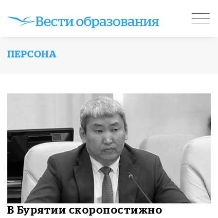
ПЕРСОНА
​В Бурятии скоропостижно