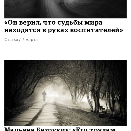
«Он верил, что судьбы мира
находятся в руках воспитателей»
Статья
/ 7 марта
Марьяна Безруких: «Его трудам,