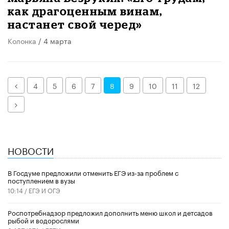
как драгоценным винам,
настанет свой черед»
Колонка
/ 4 марта
Назад
4
5
6
7
8
9
10
11
12
Далее
НОВОСТИ
В Госдуме предложили отменить ЕГЭ из-за проблем с
поступлением в вузы
10:14 /
ЕГЭ И ОГЭ
Роспотребнадзор предложил дополнить меню школ и детсадов
рыбой и водорослями