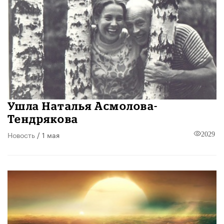
Ушла Наталья Асмолова-
Тендрякова
Новость
/ 1 мая
2029