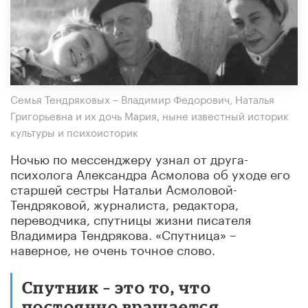
Семья Тендряковых – Владимир Федорович, Наталья
Григорьевна и их дочь Мария, ныне известный историк
культуры и психоисторик
Ночью по мессенджеру узнал от друга-
психолога Александра Асмолова об уходе его
старшей сестры Натальи Асмоловой-
Тендряковой, журналиста, редактора,
переводчика, спутницы жизни писателя
Владимира Тендрякова. «Спутница» –
наверное, не очень точное слово.
Спутник – это то, что
постоянно вращается