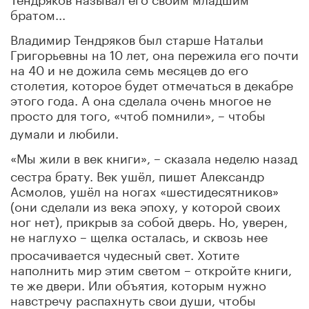
братом...
Владимир Тендряков был старше Натальи
Григорьевны на 10 лет, она пережила его почти
на 40 и не дожила семь месяцев до его
столетия, которое будет отмечаться в декабре
этого года. А она сделала очень многое не
просто для того, «чтоб помнили»,
чтобы
–
думали и любили.
«Мы жили в век книги»,
сказала неделю назад
–
сестра брату. Век ушёл, пишет Александр
Асмолов, ушёл на ногах «шестидесятников»
(они сделали из века эпоху, у которой своих
ног нет), прикрыв за собой дверь. Но, уверен,
не наглухо
щелка осталась, и сквозь нее
–
просачивается чудесный свет. Хотите
наполнить мир этим светом – откройте книги,
те же двери. Или объятия, которым нужно
навстречу распахнуть свои души, чтобы