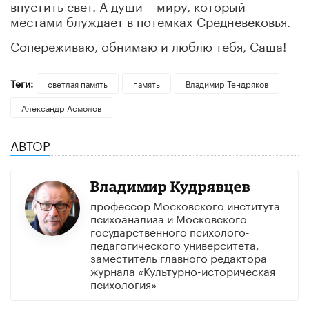
впустить свет. А души – миру, который
местами блуждает в потемках Средневековья.
Сопереживаю, обнимаю и люблю тебя, Саша!
Теги:
светлая память
память
Владимир Тендряков
Александр Асмолов
АВТОР
Владимир Кудрявцев
профессор Московского института
психоанализа и Московского
государственного психолого-
педагогического университета,
заместитель главного редактора
журнала «Культурно-историческая
психология»