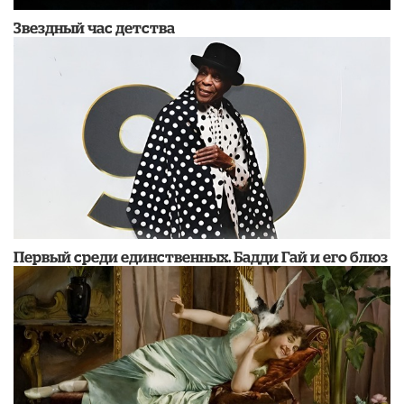
Звездный час детства
Первый среди единственных. Бадди Гай и его блюз