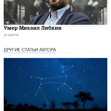
​Умер Михаил Либкин
25 МАРТА
ДРУГИЕ СТАТЬИ АВТОРА