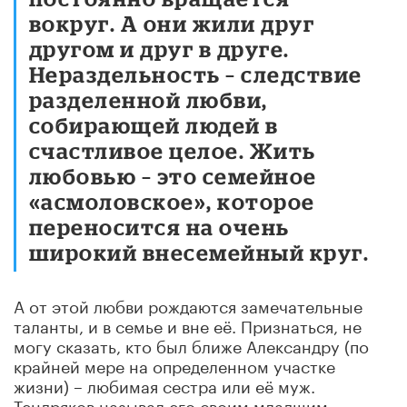
вокруг. А они жили друг
другом и друг в друге.
Нераздельность – следствие
разделенной любви,
собирающей людей в
счастливое целое. Жить
любовью – это семейное
«асмоловское», которое
переносится на очень
широкий внесемейный круг.
А от этой любви рождаются замечательные
таланты, и в семье и вне её. Признаться, не
могу сказать, кто был ближе Александру (по
крайней мере на определенном участке
жизни) – любимая сестра или её муж.
Тендряков называл его своим младшим