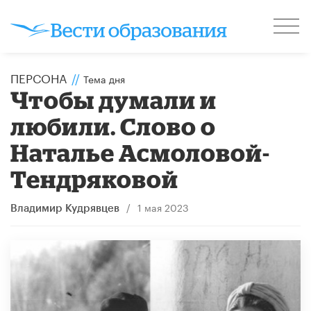
ПЕРСОНА
//
Тема дня
​Чтобы думали и
любили. Слово о
Наталье Асмоловой-
Тендряковой
/
1 мая 2023
Владимир Кудрявцев