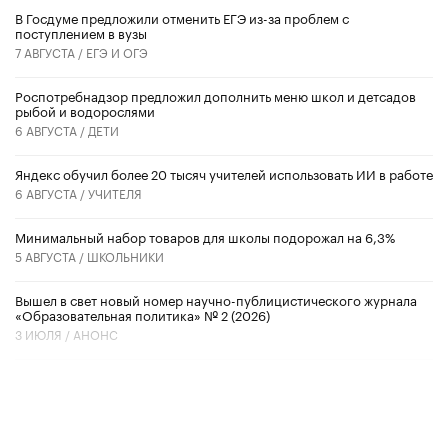
В Госдуме предложили отменить ЕГЭ из-за проблем с
поступлением в вузы
7 АВГУСТА /
ЕГЭ И ОГЭ
Роспотребнадзор предложил дополнить меню школ и детсадов
рыбой и водорослями
6 АВГУСТА /
ДЕТИ
​Яндекс обучил более 20 тысяч учителей использовать ИИ в работе
6 АВГУСТА /
УЧИТЕЛЯ
Минимальный набор товаров для школы подорожал на 6,3%
5 АВГУСТА /
ШКОЛЬНИКИ
Вышел в свет новый номер научно-публицистического журнала
«Образовательная политика» № 2 (2026)
3 ИЮЛЯ /
АНОНС