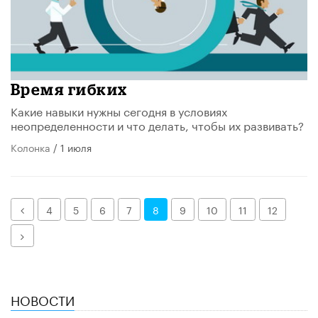
Время гибких
Какие навыки нужны сегодня в условиях
неопределенности и что делать, чтобы их развивать?
Колонка
/ 1 июля
Назад
4
5
6
7
8
9
10
11
12
Далее
НОВОСТИ