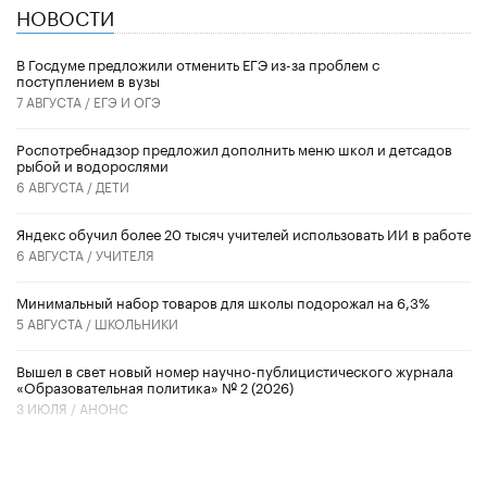
НОВОСТИ
В Госдуме предложили отменить ЕГЭ из-за проблем с
поступлением в вузы
7 АВГУСТА /
ЕГЭ И ОГЭ
Роспотребнадзор предложил дополнить меню школ и детсадов
рыбой и водорослями
6 АВГУСТА /
ДЕТИ
​Яндекс обучил более 20 тысяч учителей использовать ИИ в работе
6 АВГУСТА /
УЧИТЕЛЯ
Минимальный набор товаров для школы подорожал на 6,3%
5 АВГУСТА /
ШКОЛЬНИКИ
Вышел в свет новый номер научно-публицистического журнала
«Образовательная политика» № 2 (2026)
3 ИЮЛЯ /
АНОНС