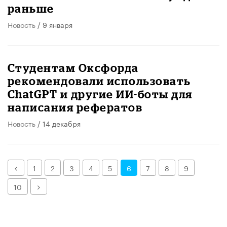
раньше
Новость
/ 9 января
Студентам Оксфорда
рекомендовали использовать
ChatGPT и другие ИИ-боты для
написания рефератов
Новость
/ 14 декабря
Назад
1
2
3
4
5
6
7
8
9
Далее
10