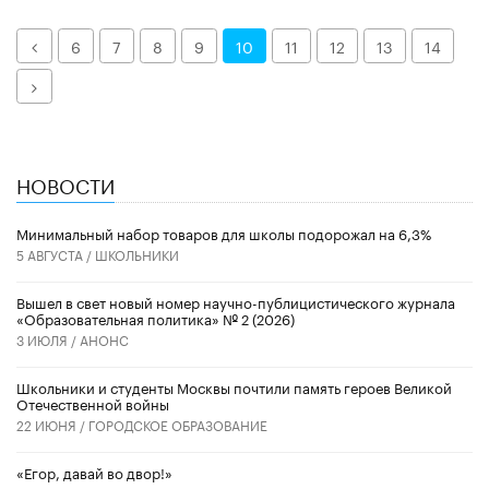
Назад
6
7
8
9
10
11
12
13
14
Далее
НОВОСТИ
Минимальный набор товаров для школы подорожал на 6,3%
5 АВГУСТА /
ШКОЛЬНИКИ
Вышел в свет новый номер научно-публицистического журнала
«Образовательная политика» № 2 (2026)
3 ИЮЛЯ /
АНОНС
Школьники и студенты Москвы почтили память героев Великой
Отечественной войны
22 ИЮНЯ /
ГОРОДСКОЕ ОБРАЗОВАНИЕ
«Егор, давай во двор!»