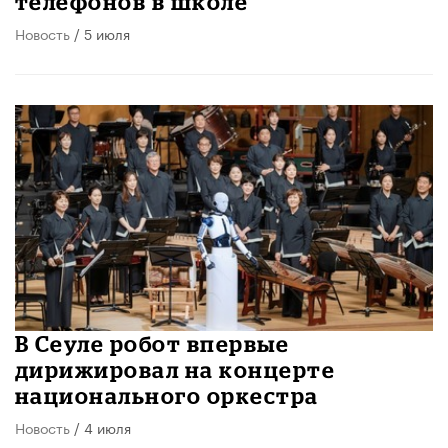
телефонов в школе
Новость
/ 5 июля
В Сеуле робот впервые
дирижировал на концерте
национального оркестра
Новость
/ 4 июля