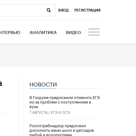
ВХОД
|
РЕГИСТРАЦИЯ
НТЕРВЬЮ
АНАЛИТИКА
ВИДЕО
НОВОСТИ
й
В Госдуме предложили отменить ЕГЭ
из-за проблем с поступлением в
вузы
7 АВГУСТА /
ЕГЭ И ОГЭ
Роспотребнадзор предложил
дополнить меню школ и детсадов
рыбой и водорослями