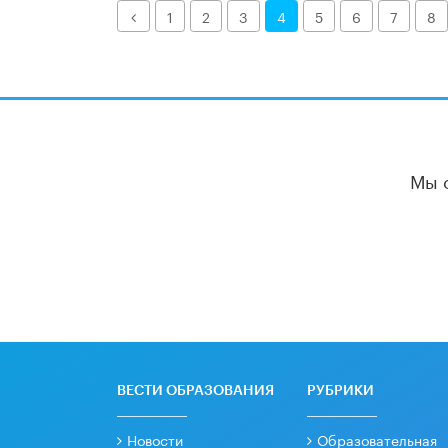
Назад
1
2
3
4
5
6
7
8
Мы 
ВЕСТИ ОБРАЗОВАНИЯ
РУБРИКИ
Новости
Образовательная