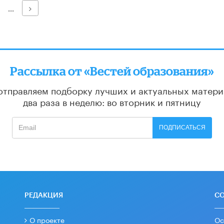
Далее
...
Рассылка от «Вестей образования»
отправляем подборку лучших и актуальных матери
два раза в неделю: во вторник и пятницу
ПОДПИСАТЬСЯ
РЕДАКЦИЯ
С
О проекте
Ос