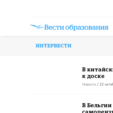
ИНТЕРВЕСТИ
В китайск
к доске
Новость
/ 22 октя
В Бельгии
самоценз