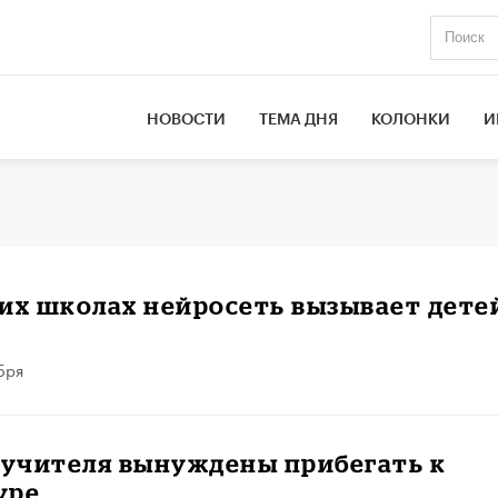
НОВОСТИ
ТЕМА ДНЯ
КОЛОНКИ
И
их школах нейросеть вызывает дете
бря
 учителя вынуждены прибегать к
уре