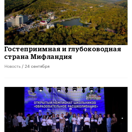
Гостеприимная и глубоководная
страна Мифландия
Новость
/ 24 сентября