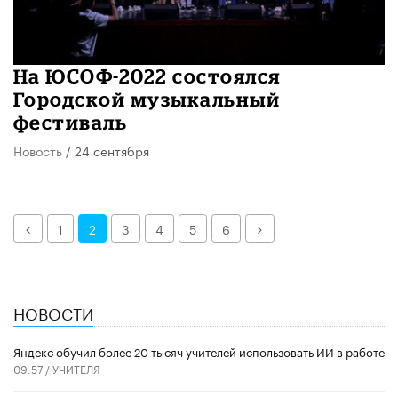
На ЮСОФ-2022 состоялся
Городской музыкальный
фестиваль
Новость
/ 24 сентября
Назад
Далее
1
2
3
4
5
6
НОВОСТИ
​Яндекс обучил более 20 тысяч учителей использовать ИИ в работе
09:57 /
УЧИТЕЛЯ