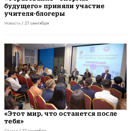
будущего» приняли участие
учителя-блогеры
Новость
/ 27 сентября
«Этот мир, что останется после
тебя»
Статья
/ 27 сентября