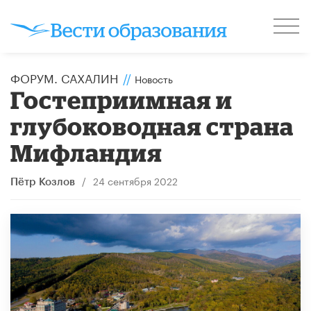
ФОРУМ. САХАЛИН
//
Новость
Гостеприимная и
глубоководная страна
Мифландия
/
24 сентября 2022
Пётр Козлов