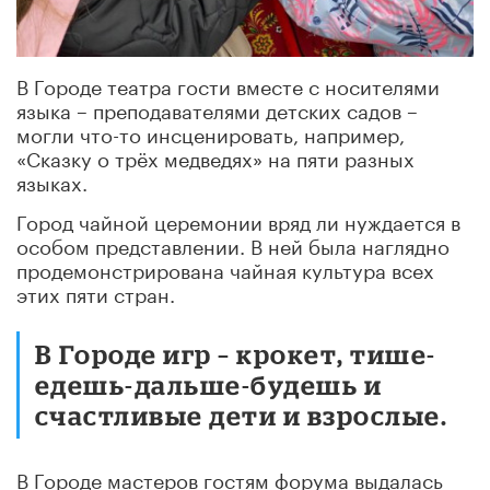
В Городе театра гости вместе с носителями
языка – преподавателями детских садов –
могли что-то инсценировать, например,
«Сказку о трёх медведях» на пяти разных
языках.
Город чайной церемонии вряд ли нуждается в
особом представлении. В ней была наглядно
продемонстрирована чайная культура всех
этих пяти стран.
В Городе игр – крокет, тише-
едешь-дальше-будешь и
счастливые дети и взрослые.
В Городе мастеров гостям форума выдалась