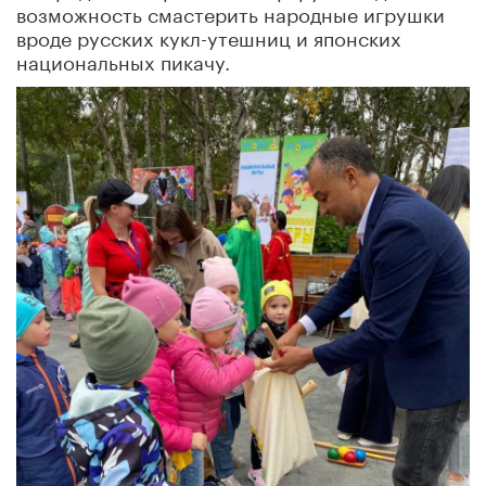
возможность смастерить народные игрушки
вроде русских кукл-утешниц и японских
национальных пикачу.