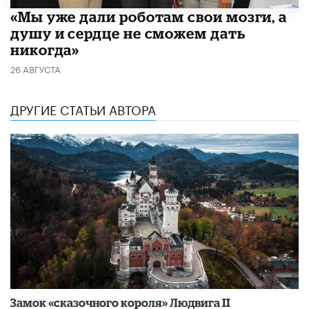
«Мы уже дали роботам свои мозги, а
душу и сердце не сможем дать
никогда»
26 АВГУСТА
ДРУГИЕ СТАТЬИ АВТОРА
Замок «сказочного короля» Людвига II