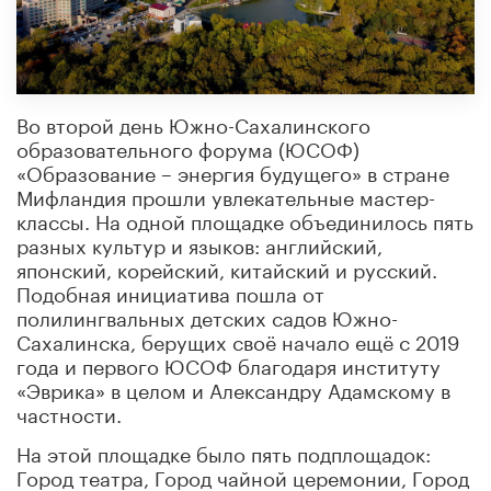
Во второй день Южно-Сахалинского
образовательного форума (ЮСОФ)
«Образование – энергия будущего» в стране
Мифландия прошли увлекательные мастер-
классы. На одной площадке объединилось пять
разных культур и языков: английский,
японский, корейский, китайский и русский.
Подобная инициатива пошла от
полилингвальных детских садов Южно-
Сахалинска, берущих своё начало ещё с 2019
года и первого ЮСОФ благодаря институту
«Эврика» в целом и Александру Адамскому в
частности.
На этой площадке было пять подплощадок:
Город театра, Город чайной церемонии, Город