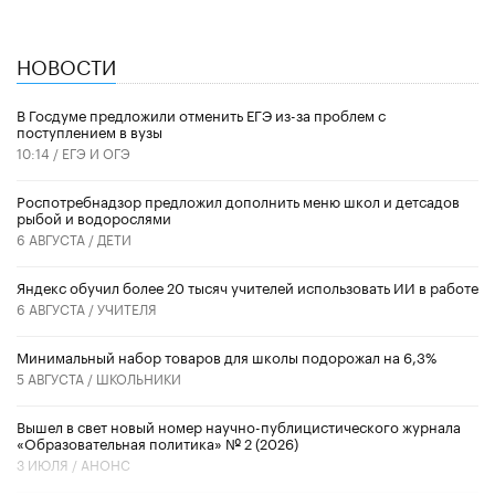
НОВОСТИ
В Госдуме предложили отменить ЕГЭ из-за проблем с
поступлением в вузы
10:14 /
ЕГЭ И ОГЭ
Роспотребнадзор предложил дополнить меню школ и детсадов
рыбой и водорослями
6 АВГУСТА /
ДЕТИ
​Яндекс обучил более 20 тысяч учителей использовать ИИ в работе
6 АВГУСТА /
УЧИТЕЛЯ
Минимальный набор товаров для школы подорожал на 6,3%
5 АВГУСТА /
ШКОЛЬНИКИ
Вышел в свет новый номер научно-публицистического журнала
«Образовательная политика» № 2 (2026)
3 ИЮЛЯ /
АНОНС