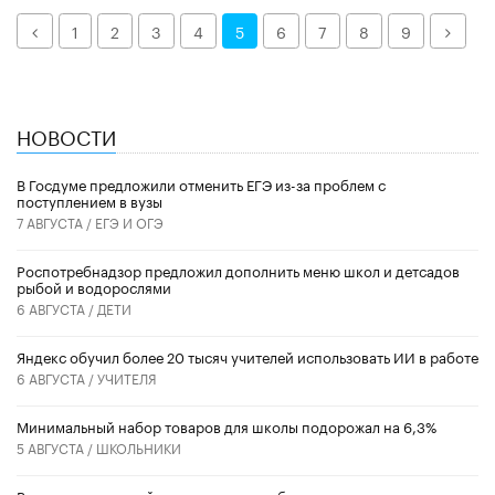
Назад
Дале
1
2
3
4
5
6
7
8
9
НОВОСТИ
В Госдуме предложили отменить ЕГЭ из-за проблем с
поступлением в вузы
7 АВГУСТА /
ЕГЭ И ОГЭ
Роспотребнадзор предложил дополнить меню школ и детсадов
рыбой и водорослями
6 АВГУСТА /
ДЕТИ
​Яндекс обучил более 20 тысяч учителей использовать ИИ в работе
6 АВГУСТА /
УЧИТЕЛЯ
Минимальный набор товаров для школы подорожал на 6,3%
5 АВГУСТА /
ШКОЛЬНИКИ